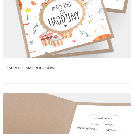
ZAPROSZENIA URODZINOWE