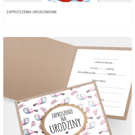
ZAPROSZENIA URODZINOWE