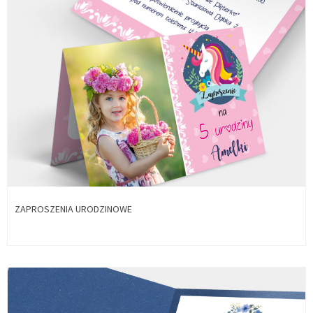
ZAPROSZENIA URODZINOWE