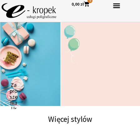
0
0,00
zł
Za
pro
sze
nia
Ur
od
Więcej stylów
zin
ow
e