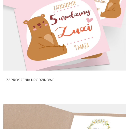
ZAPROSZENIA URODZINOWE