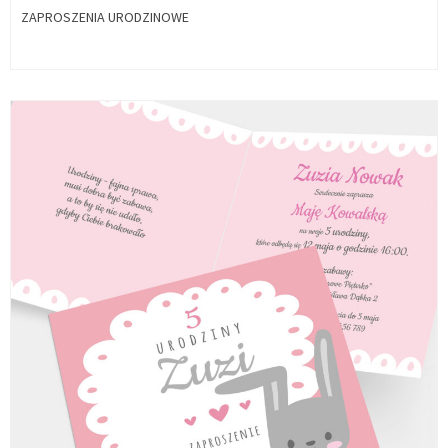
ZAPROSZENIA URODZINOWE