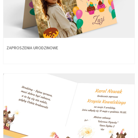
ZAPROSZENIA URODZINOWE