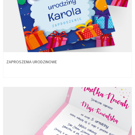
ZAPROSZENIA URODZINOWE