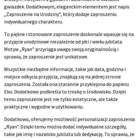
gwiazdek. Dodatkowym, eleganckim elementem jest napis
„Zaproszenie na Urodziny”, który dodaje zaproszeniu
indywidualnego charakteru.
To piękne i stonowane zaproszenie doskonale wpasuje się na
przyjęcie urodzinowe niezależnie od płci i wieku jubilata.
Motyw „Ryan” przyciąga uwagę swoją oryginalnością i
sprawia, że zaproszenie jest unikatowe.
Wszystkie niezbędne informacje, takie jak data, godzina i
miejsce odbycia przyjęcia, znajdują się na jednej stronie
zaproszenia. Została ona starannie przyklejona do papieru
Eko. Dodatkowo podkreśla to troskę o środowisko. Dzięki
temu zaproszenie jest nie tylko estetyczne, ale także
praktyczne i wygodne w użytkowaniu.
Dodatkowo, oferujemy możliwość personalizacji zaproszenia
„Ryan”. Dzięki temu można dodać indywidualne szczegóły,
takie jak imię i nazwisko jubilata lub dedykację. To sprawia, że