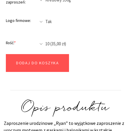
zaproszeń:
Logo firmowe:
Ilość:
*
DODAJ DO KOSZYKA
Opis produktu
Zaproszenie urodzinowe „Ryan” to wyjątkowe zaproszenie z
uroczym motywem z gąskami i balonikami w kształcie