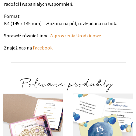
radości i wspaniałych wspomnień.
Format:
K4 (145 x 145 mm) – złożona na pół, rozkładana na bok.
Sprawdź również inne
Zaproszenia Urodzinowe
.
Znajdź nas na
Facebook
Polecane produkty