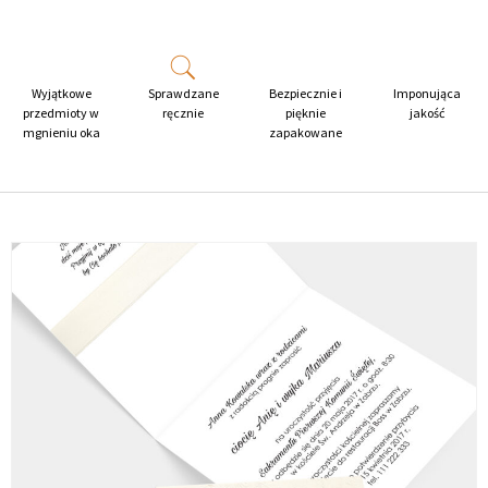
TERAZ
Wyjątkowe
Sprawdzane
Bezpiecznie i
Imponująca
przedmioty w
ręcznie
pięknie
jakość
mgnieniu oka
zapakowane