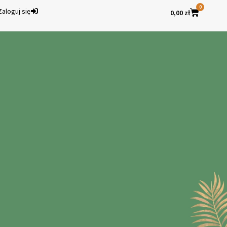
0
Zaloguj się
0,00
zł