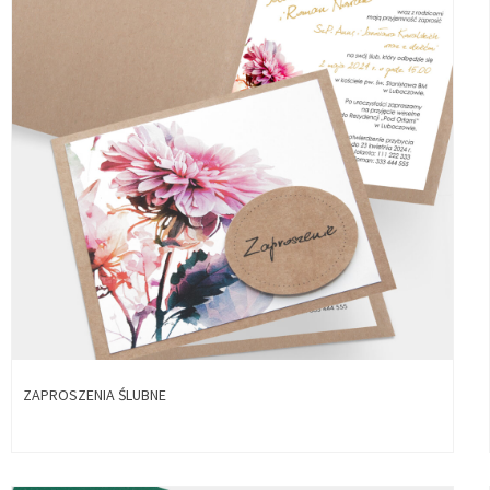
SPRAWDŹ
TERAZ
ZAPROSZENIA ŚLUBNE