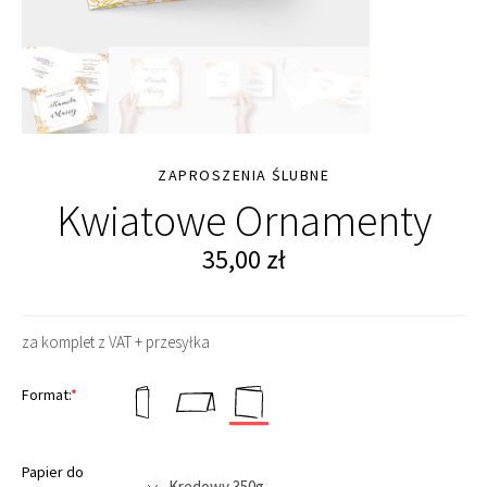
ZAPROSZENIA ŚLUBNE
Kwiatowe Ornamenty
35,00
zł
za komplet z VAT + przesyłka
Format:
*
Papier do