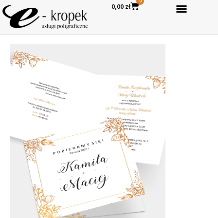
0
0,00
zł