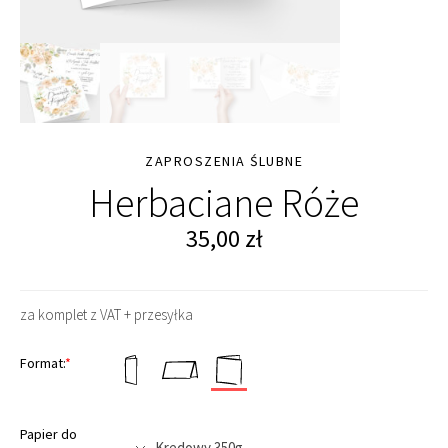
ZAPROSZENIA ŚLUBNE
Herbaciane Róże
35,00
zł
za komplet z VAT + przesyłka
Format:
*
Papier do