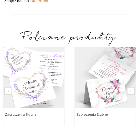
Znajdź nas na
Facebook
Polecane produkty
Zaproszenia Ślubne
Zaproszenia Ślubne