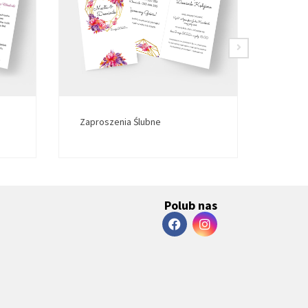
Zaproszenia Ślubne
Zapro
Polub nas