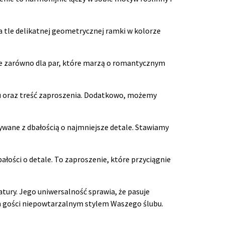
na tle delikatnej geometrycznej ramki w kolorze
lne zarówno dla par, które marzą o romantycznym
tu oraz treść zaproszenia. Dodatkowo, możemy
ywane z dbałością o najmniejsze detale. Stawiamy
bałości o detale. To zaproszenie, które przyciągnie
tury. Jego uniwersalność sprawia, że pasuje
ich gości niepowtarzalnym stylem Waszego ślubu.