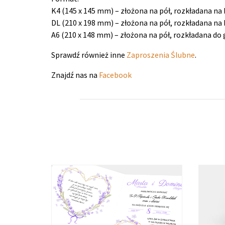
K4 (145 x 145 mm) – złożona na pół, rozkładana na 
DL (210 x 198 mm) – złożona na pół, rozkładana na 
A6 (210 x 148 mm) – złożona na pół, rozkładana do 
Sprawdź również inne
Zaproszenia Ślubne
.
Znajdź nas na
Facebook