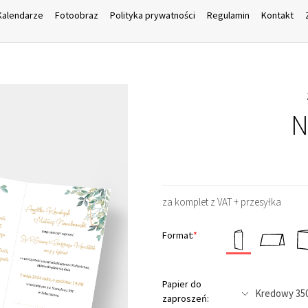
Kalendarze
Fotoobraz
Polityka prywatności
Regulamin
Kontakt
N
za komplet z VAT + przesyłka
Format:
*
Papier do
zaproszeń: