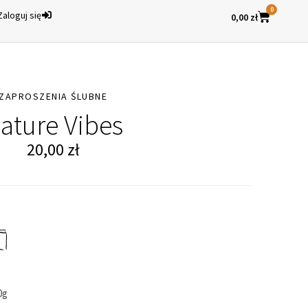
0
Zaloguj się
0,00
zł
ZAPROSZENIA ŚLUBNE
ature Vibes
20,00
zł