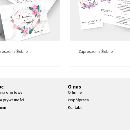
roszenia Ślubne
Zaproszenia Ślubne
oc
O nas
nia ofertowe
O firmie
ka prywatności
Współpraca
amin
Kontakt