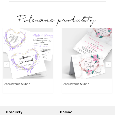
Polecane produkty
Zaproszenia Ślubne
Zaproszenia Ślubne
Produkty
Pomoc