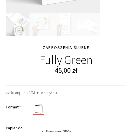
ZAPROSZENIA ŚLUBNE
Fully Green
45,00
zł
za komplet z VAT + przesyłka
Format:
*
Papier do