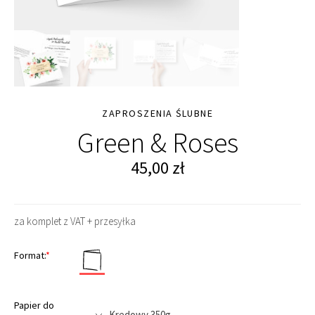
ZAPROSZENIA ŚLUBNE
Green & Roses
45,00
zł
za komplet z VAT + przesyłka
Format:
*
Papier do