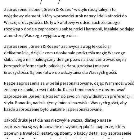
Zaproszenie ślubne „Green & Roses” w stylu rustykalnym to
wyjątkowy element, który wprowadzi urok natury i delikatności do
Waszej uroczystości. Motyw kwiatowy w odcieniach zielonego i
różowego dodaje zaproszeniu subtelności i harmonii, idealnie oddając
atmosferę Waszego wyjątkowego dnia.
Zaproszenie „Green & Roses” zachwyca swoją lekkością i
delikatnością, dzięki czemu doskonale podkreśla magię Waszego
ślubu. Jego minimalistyczny design pozwala skoncentrować się na
istotnych informacjach, takich jak data, godzina i miejsce
uroczystości. Są one łatwe do odczytania dla Waszych gości.
Nasze zaproszenia są w pełni personalizowane, dając Wam możliwość
zmiany czcionki, treści i układu. Dzięki temu możecie dostosować
zaproszenie „Green & Roses” do swoich indywidualnych preferencji i
stylu. Ponadto, nadrukujemy imiona i nazwiska Waszych gości, aby
każde zaproszenie było unikalne i spersonalizowane.
Jakość druku jest dla nas niezwykle ważna, dlatego nasze
zaproszenia są wydrukowane na wysokiej jakości papierze, który
zapewnia trwałość i estetykę. Dbamy o każdy detal, aby zaproszenie