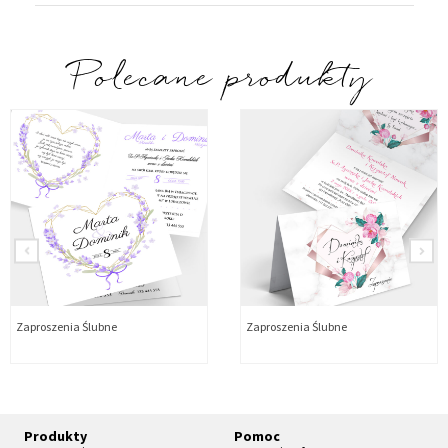
Polecane produkty
Zaproszenia Ślubne
Zaproszenia Ślubne
Produkty
Pomoc