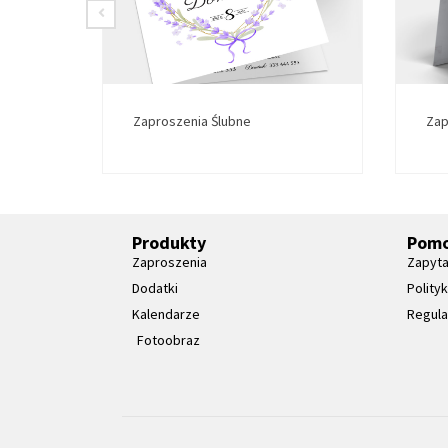
Zaproszenia Ślubne
Zap
Produkty
Pom
Zaproszenia
Zapyta
Dodatki
Polity
Kalendarze
Regul
Fotoobraz