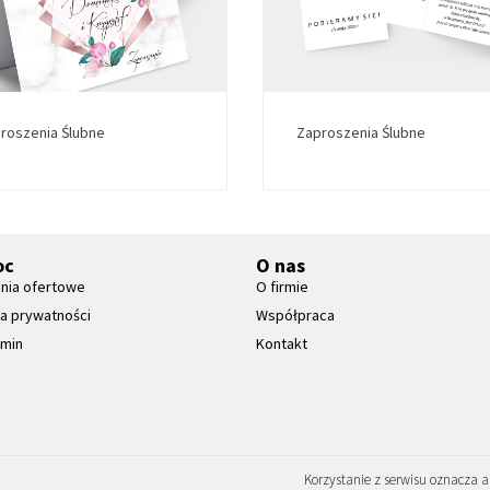
roszenia Ślubne
Zaproszenia Ślubne
oc
O nas
nia ofertowe
O firmie
ka prywatności
Współpraca
amin
Kontakt
Korzystanie z serwisu oznacza 