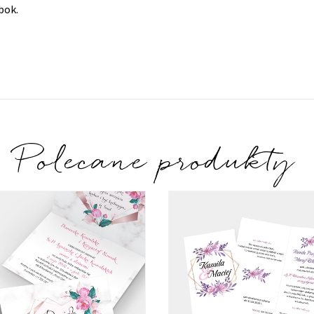
bok.
Polecane produkty