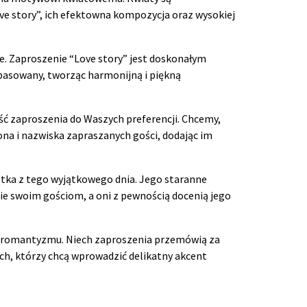
ve story”, ich efektowna kompozycja oraz wysokiej
e. Zaproszenie “Love story” jest doskonałym
pasowany, tworząc harmonijną i piękną
ść zaproszenia do Waszych preferencji. Chcemy,
na i nazwiska zapraszanych gości, dodając im
ątka z tego wyjątkowego dnia. Jego staranne
ie swoim gościom, a oni z pewnością docenią jego
 i romantyzmu. Niech zaproszenia przemówią za
ych, którzy chcą wprowadzić delikatny akcent