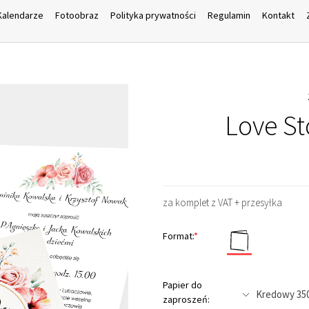
Kalendarze
Fotoobraz
Polityka prywatności
Regulamin
Kontakt
Love St
za komplet z VAT + przesyłka
Format:
*
Papier do
zaproszeń: