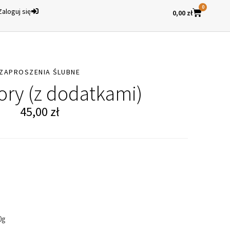
0
Zaloguj się
0,00
zł
ZAPROSZENIA ŚLUBNE
ory (z dodatkami)
45,00
zł