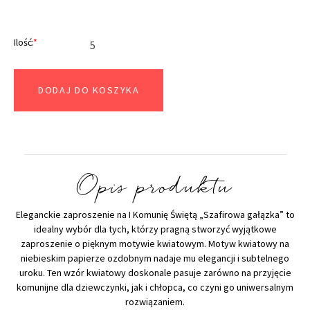
Ilość:
*
DODAJ DO KOSZYKA
Opis produktu
Eleganckie zaproszenie na I Komunię Świętą „Szafirowa gałązka” to
idealny wybór dla tych, którzy pragną stworzyć wyjątkowe
zaproszenie o pięknym motywie kwiatowym. Motyw kwiatowy na
niebieskim papierze ozdobnym nadaje mu elegancji i subtelnego
uroku. Ten wzór kwiatowy doskonale pasuje zarówno na przyjęcie
komunijne dla dziewczynki, jak i chłopca, co czyni go uniwersalnym
rozwiązaniem.