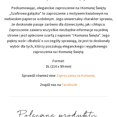
Podsumowując, eleganckie zaproszenie na I Komunię Świętą
„Szafirowa gałązka” to zaproszenie z motywem kwiatowym na
niebieskim papierze ozdobnym. Jego uniwersalny charakter sprawia,
że doskonale pasuje zarówno dla dziewczynki, jak i chłopca.
Zaproszenie zawiera wszystkie niezbędne informacje na jednej
stronie i jest oplecione szarfą z napisem “I Komunia Święta”. Jego
piękny wzór i dbałość o szczegóły sprawiają, że jest to doskonały
wybór dla tych, którzy poszukują eleganckiego i wyjątkowego
zaproszenia na I Komunię Świętą.
Format:
DL (210 x 99 mm)
Sprawdź również inne
Zaproszenia na Komunię
.
Znajdź nas na
Facebook
Polecane produkty