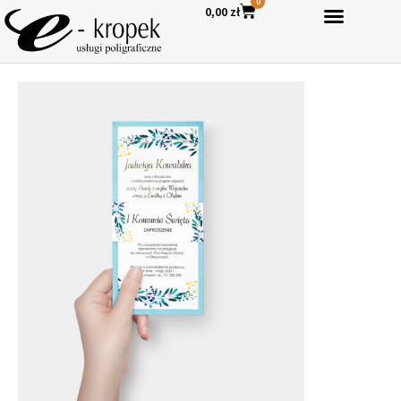
0
0,00
zł