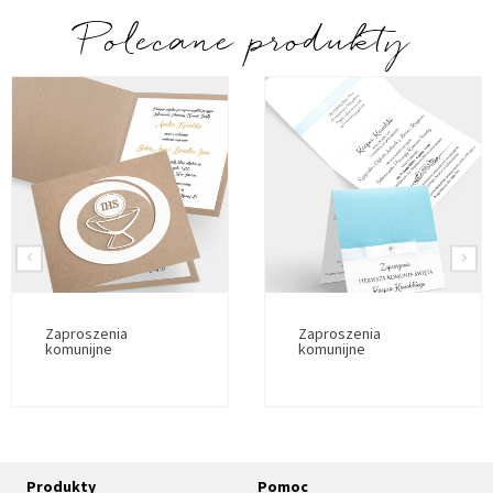
Polecane produkty
Zaproszenia
Zaproszenia
komunijne
komunijne
Produkty
Pomoc