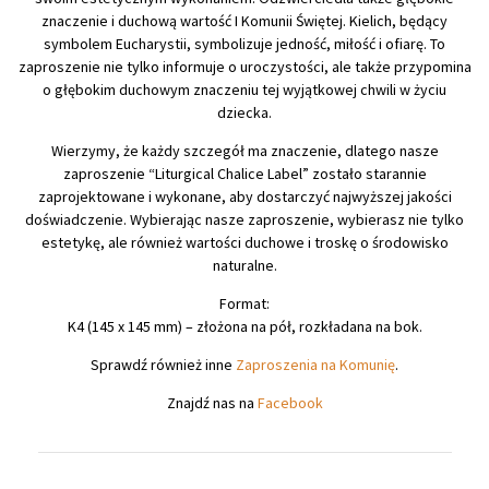
znaczenie i duchową wartość I Komunii Świętej. Kielich, będący
symbolem Eucharystii, symbolizuje jedność, miłość i ofiarę. To
zaproszenie nie tylko informuje o uroczystości, ale także przypomina
o głębokim duchowym znaczeniu tej wyjątkowej chwili w życiu
dziecka.
Wierzymy, że każdy szczegół ma znaczenie, dlatego nasze
zaproszenie “Liturgical Chalice Label” zostało starannie
zaprojektowane i wykonane, aby dostarczyć najwyższej jakości
doświadczenie. Wybierając nasze zaproszenie, wybierasz nie tylko
estetykę, ale również wartości duchowe i troskę o środowisko
naturalne.
Format:
K4 (145 x 145 mm) – złożona na pół, rozkładana na bok.
Sprawdź również inne
Zaproszenia na Komunię
.
Znajdź nas na
Facebook