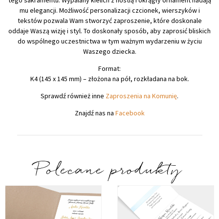
mu elegancji. Możliwość personalizacji czcionek, wierszyków i
tekstów pozwala Wam stworzyć zaproszenie, które doskonale
oddaje Waszą wizję i styl. To doskonały sposób, aby zaprosić bliskich
do wspólnego uczestnictwa w tym ważnym wydarzeniu w życiu
Waszego dziecka.
Format:
K4 (145 x 145 mm) – złożona na pół, rozkładana na bok.
Sprawdź również inne
Zaproszenia na Komunię
.
Znajdź nas na
Facebook
Polecane produkty