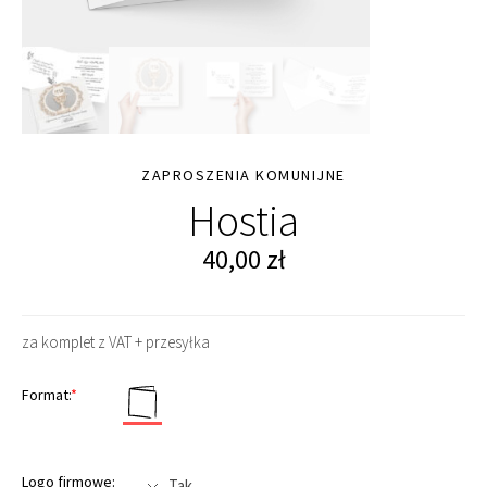
ZAPROSZENIA KOMUNIJNE
Hostia
40,00
zł
za komplet z VAT + przesyłka
Format:
*
Logo firmowe: