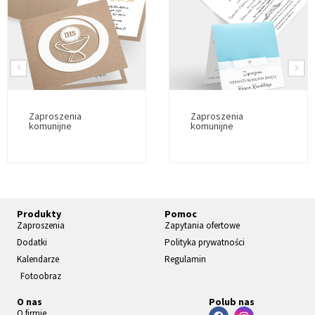
Zaproszenia
Zaproszenia
komunijne
komunijne
Produkty
Pomoc
Zaproszenia
Zapytania ofertowe
Dodatki
Polityka prywatności
Kalendarze
Regulamin
Fotoobraz
O nas
Polub nas
O firmie