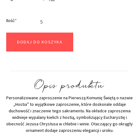
Ilość:
*
DODAJ DO KOSZYKA
Opis produktu
Personalizowane zaproszenie na Pierwszą Komunię Świętą o nazwie
„Hostia” to wyjątkowe zaproszenie, które doskonale oddaje
duchowość i znaczenie tego sakramentu. Na okładce zaproszenia
widnieje wypalany kielich z hostią, symbolizujący Eucharystię i
obecność Jezusa Chrystusa w chlebie i winie. Otaczający go okrągły
ornament dodaje zaproszeniu elegancji i uroku.