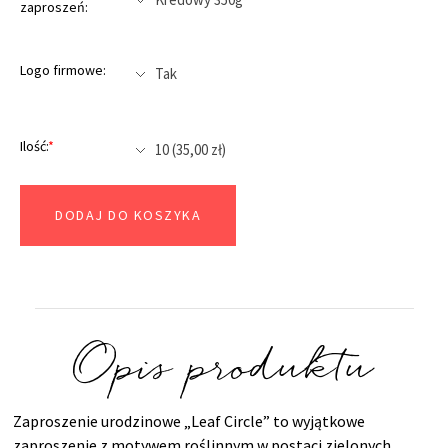
zaproszeń:
Logo firmowe:
Ilość:
*
DODAJ DO KOSZYKA
Opis produktu
Zaproszenie urodzinowe „Leaf Circle” to wyjątkowe
zaproszenie z motywem roślinnym w postaci zielonych