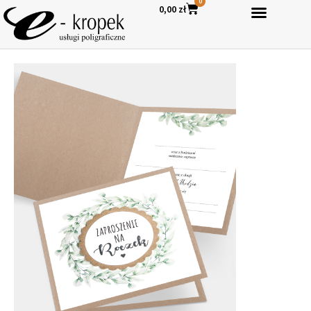
0
0,00
zł