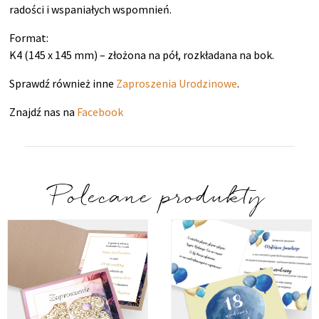
radości i wspaniałych wspomnień.
Format:
K4 (145 x 145 mm) – złożona na pół, rozkładana na bok.
Sprawdź również inne
Zaproszenia Urodzinowe
.
Znajdź nas na
Facebook
Polecane produkty