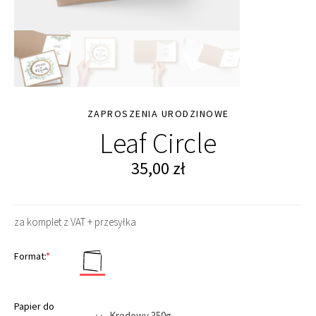
ZAPROSZENIA URODZINOWE
Leaf Circle
35,00
zł
za komplet z VAT + przesyłka
Format:
*
Papier do