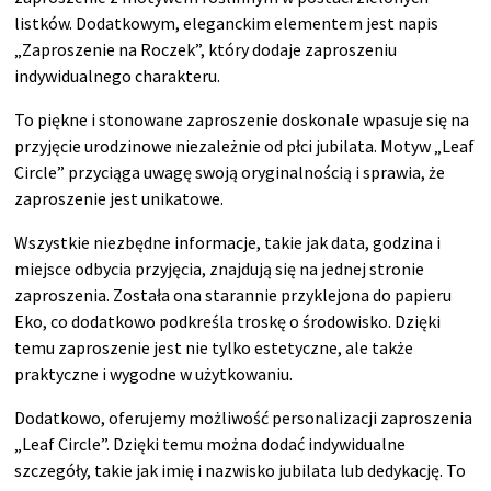
listków. Dodatkowym, eleganckim elementem jest napis
„Zaproszenie na Roczek”, który dodaje zaproszeniu
indywidualnego charakteru.
To piękne i stonowane zaproszenie doskonale wpasuje się na
przyjęcie urodzinowe niezależnie od płci jubilata. Motyw „Leaf
Circle” przyciąga uwagę swoją oryginalnością i sprawia, że
zaproszenie jest unikatowe.
Wszystkie niezbędne informacje, takie jak data, godzina i
miejsce odbycia przyjęcia, znajdują się na jednej stronie
zaproszenia. Została ona starannie przyklejona do papieru
Eko, co dodatkowo podkreśla troskę o środowisko. Dzięki
temu zaproszenie jest nie tylko estetyczne, ale także
praktyczne i wygodne w użytkowaniu.
Dodatkowo, oferujemy możliwość personalizacji zaproszenia
„Leaf Circle”. Dzięki temu można dodać indywidualne
szczegóły, takie jak imię i nazwisko jubilata lub dedykację. To