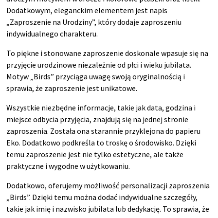
Dodatkowym, eleganckim elementem jest napis
„Zaproszenie na Urodziny”, który dodaje zaproszeniu
indywidualnego charakteru.
To piękne i stonowane zaproszenie doskonale wpasuje się na
przyjęcie urodzinowe niezależnie od płci i wieku jubilata.
Motyw „Birds” przyciąga uwagę swoją oryginalnością i
sprawia, że zaproszenie jest unikatowe.
Wszystkie niezbędne informacje, takie jak data, godzina i
miejsce odbycia przyjęcia, znajdują się na jednej stronie
zaproszenia. Została ona starannie przyklejona do papieru
Eko. Dodatkowo podkreśla to troskę o środowisko. Dzięki
temu zaproszenie jest nie tylko estetyczne, ale także
praktyczne i wygodne w użytkowaniu.
Dodatkowo, oferujemy możliwość personalizacji zaproszenia
„Birds”. Dzięki temu można dodać indywidualne szczegóły,
takie jak imię i nazwisko jubilata lub dedykację. To sprawia, że