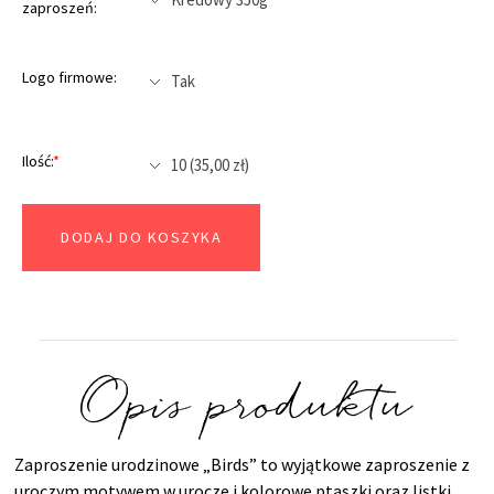
zaproszeń:
Logo firmowe:
Ilość:
*
DODAJ DO KOSZYKA
Opis produktu
Zaproszenie urodzinowe „Birds” to wyjątkowe zaproszenie z
uroczym motywem w urocze i kolorowe ptaszki oraz listki.