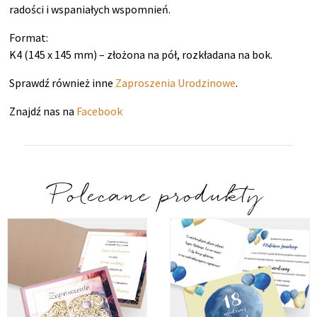
radości i wspaniałych wspomnień.
Format:
K4 (145 x 145 mm) – złożona na pół, rozkładana na bok.
Sprawdź również inne
Zaproszenia Urodzinowe
.
Znajdź nas na
Facebook
Polecane produkty