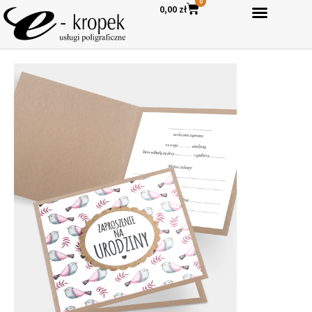
0
0,00
zł