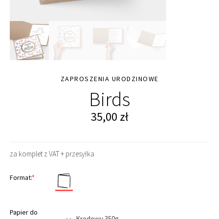
ZAPROSZENIA URODZINOWE
Birds
35,00
zł
za komplet z VAT + przesyłka
Format:
*
Papier do