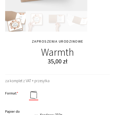
ZAPROSZENIA URODZINOWE
Warmth
35,00
zł
za komplet z VAT + przesyłka
Format:
*
Papier do