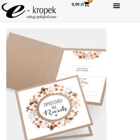
0
0,00
zł