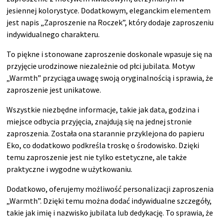
jesiennej kolorystyce. Dodatkowym, eleganckim elementem
jest napis „Zaproszenie na Roczek”, który dodaje zaproszeniu
indywidualnego charakteru.
To piękne i stonowane zaproszenie doskonale wpasuje się na
przyjęcie urodzinowe niezależnie od płci jubilata. Motyw
„Warmth” przyciąga uwagę swoją oryginalnością i sprawia, że
zaproszenie jest unikatowe.
Wszystkie niezbędne informacje, takie jak data, godzina i
miejsce odbycia przyjęcia, znajdują się na jednej stronie
zaproszenia. Została ona starannie przyklejona do papieru
Eko, co dodatkowo podkreśla troskę o środowisko. Dzięki
temu zaproszenie jest nie tylko estetyczne, ale także
praktyczne i wygodne w użytkowaniu.
Dodatkowo, oferujemy możliwość personalizacji zaproszenia
„Warmth”. Dzięki temu można dodać indywidualne szczegóły,
takie jak imię i nazwisko jubilata lub dedykację. To sprawia, że