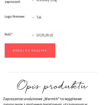
zaproszeń:
Logo firmowe:
Ilość:
*
DODAJ DO KOSZYKA
Opis produktu
Zaproszenie urodzinowe „Warmth” to wyjątkowe
zaproszenie z motywem kwiatowym, utrzymanym w