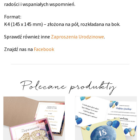
radości i wspaniałych wspomnień.
Format:
K4 (145 x 145 mm) – złożona na pół, rozkładana na bok.
Sprawdź również inne
Zaproszenia Urodzinowe
.
Znajdź nas na
Facebook
Polecane produkty