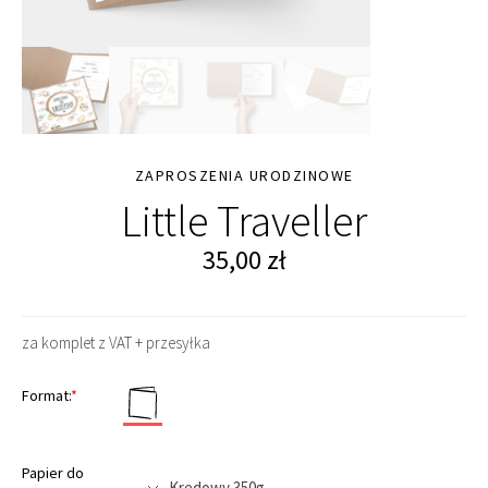
ZAPROSZENIA URODZINOWE
Little Traveller
35,00
zł
za komplet z VAT + przesyłka
Format:
*
Papier do