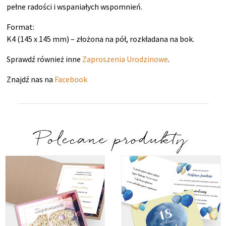
pełne radości i wspaniałych wspomnień.
Format:
K4 (145 x 145 mm) – złożona na pół, rozkładana na bok.
Sprawdź również inne
Zaproszenia Urodzinowe
.
Znajdź nas na
Facebook
Polecane produkty