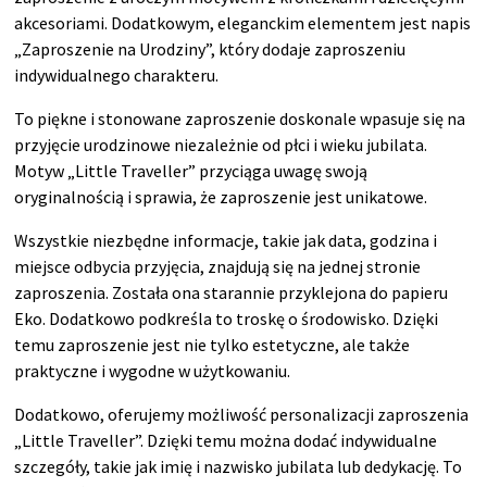
akcesoriami. Dodatkowym, eleganckim elementem jest napis
„Zaproszenie na Urodziny”, który dodaje zaproszeniu
indywidualnego charakteru.
To piękne i stonowane zaproszenie doskonale wpasuje się na
przyjęcie urodzinowe niezależnie od płci i wieku jubilata.
Motyw „Little Traveller” przyciąga uwagę swoją
oryginalnością i sprawia, że zaproszenie jest unikatowe.
Wszystkie niezbędne informacje, takie jak data, godzina i
miejsce odbycia przyjęcia, znajdują się na jednej stronie
zaproszenia. Została ona starannie przyklejona do papieru
Eko. Dodatkowo podkreśla to troskę o środowisko. Dzięki
temu zaproszenie jest nie tylko estetyczne, ale także
praktyczne i wygodne w użytkowaniu.
Dodatkowo, oferujemy możliwość personalizacji zaproszenia
„Little Traveller”. Dzięki temu można dodać indywidualne
szczegóły, takie jak imię i nazwisko jubilata lub dedykację. To