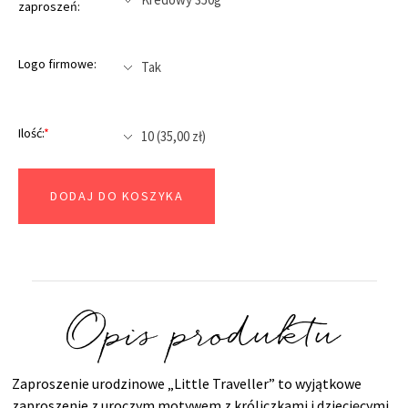
zaproszeń:
Logo firmowe:
Ilość:
*
DODAJ DO KOSZYKA
Opis produktu
Zaproszenie urodzinowe „Little Traveller” to wyjątkowe
zaproszenie z uroczym motywem z króliczkami i dziecięcymi