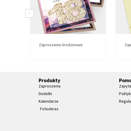
Zaproszenia Urodzinowe
Zap
Produkty
Pom
Zaproszenia
Zapyta
Dodatki
Polity
Kalendarze
Regul
Fotoobraz