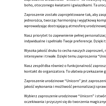
boho, otoczonego kwiatami i gwiazdkami. Ta urocz
Zaproszenie zostało zaprojektowane tak, aby zasp
jednorożca, tworząc harmonijną i wyjątkową kompoz
wprowadzając dostrajającą atmosferę urodzinowej
Nasz priorytet to zapewnienie pełnej personalizac
indywidualne i spełniało Twoje preferencje. Dzięki
Wysoka jakość druku to cecha naszych zaproszeń, n
intensywne i trwałe. Dzięki temu zaproszenia “Uni
Nasz zespół dba również o funkcjonalność zaprosze
kontakt do organizatora. To ułatwia przekazanie 
Zaproszenie urodzinowe “Unicorn” jest zaproszeni
jakość wykonania i możliwość personalizacji sprawi
Wybierz zaproszenie urodzinowe “Unicorn” i stwór
oczekiwania i przyczyni się do tworzenia magicz