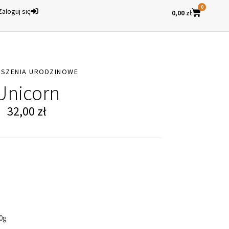
0
Zaloguj się
0,00
zł
SZENIA URODZINOWE
Unicorn
32,00
zł