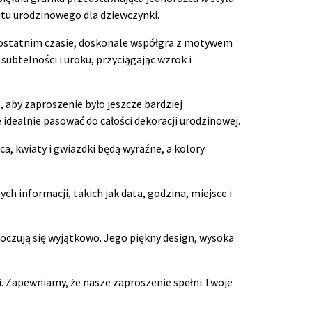
tu urodzinowego dla dziewczynki.
 w ostatnim czasie, doskonale współgra z motywem
ubtelności i uroku, przyciągając wzrok i
 aby zaproszenie było jeszcze bardziej
 idealnie pasować do całości dekoracji urodzinowej.
, kwiaty i gwiazdki będą wyraźne, a kolory
 informacji, takich jak data, godzina, miejsce i
oczują się wyjątkowo. Jego piękny design, wysoka
. Zapewniamy, że nasze zaproszenie spełni Twoje