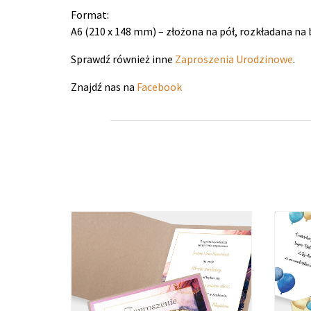
Format:
A6 (210 x 148 mm) – złożona na pół, rozkładana na 
Sprawdź również inne
Zaproszenia Urodzinowe
.
Znajdź nas na
Facebook