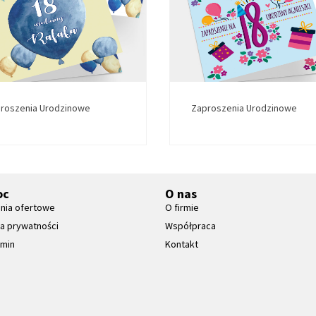
roszenia Urodzinowe
Zaproszenia Urodzinowe
oc
O nas
nia ofertowe
O firmie
ka prywatności
Współpraca
amin
Kontakt