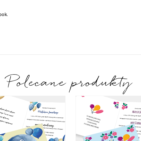
bok.
Polecane produkty