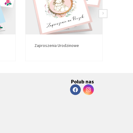
Zaproszenia Urodzinowe
Zapro
Polub nas