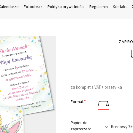
Kalendarze
Fotoobraz
Polityka prywatności
Regulamin
Kontakt
ZAPRO
za komplet z VAT + przesyłka
Format:
*
Papier do
zaproszeń: