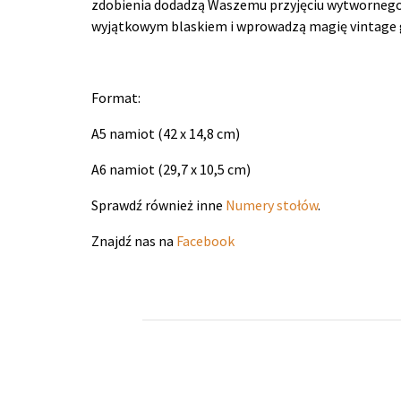
zdobienia dodadzą Waszemu przyjęciu wytwornego 
wyjątkowym blaskiem i wprowadzą magię vintage 
Format:
A5 namiot (42 x 14,8 cm)
A6 namiot (29,7 x 10,5 cm)
Sprawdź również inne
Numery stołów
.
Znajdź nas na
Facebook