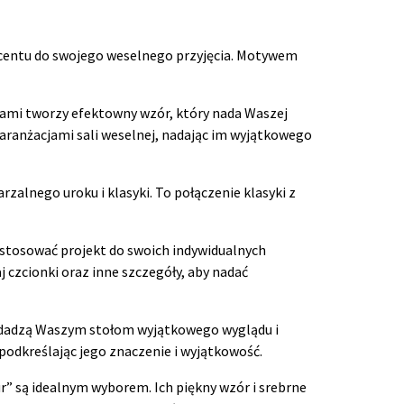
kcentu do swojego weselnego przyjęcia. Motywem
niami tworzy efektowny wzór, który nada Waszej
aranżacjami sali weselnej, nadając im wyjątkowego
zalnego uroku i klasyki. To połączenie klasyki z
stosować projekt do swoich indywidualnych
 czcionki oraz inne szczegóły, aby nadać
 nadadzą Waszym stołom wyjątkowego wyglądu i
podkreślając jego znaczenie i wyjątkowość.
” są idealnym wyborem. Ich piękny wzór i srebrne