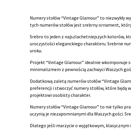
Numery stołów “Vintage Glamour” to niezwykły wy
tych numerów stołów jest srebrny ornament, który
Srebro to jeden z najszlachetniejszych kolorów, k
uroczystości eleganckiego charakteru. Srebrne nu
uroku.
Projekt “Vintage Glamour” idealnie wkomponuje się 
minimalizmem z pewnością zachwyci Waszych gośc
Dodatkową zaletą numerów stołów “Vintage Glamou
preferencji i stworzyć numery stołów, które będą 
projektowi osobisty charakter.
Numery stołów “Vintage Glamour” to nie tylko pra
uczynią je niezapomnianymi dla Waszych gości. Sre
Dlatego jeśli marzycie o wyjątkowym, klasycznym 