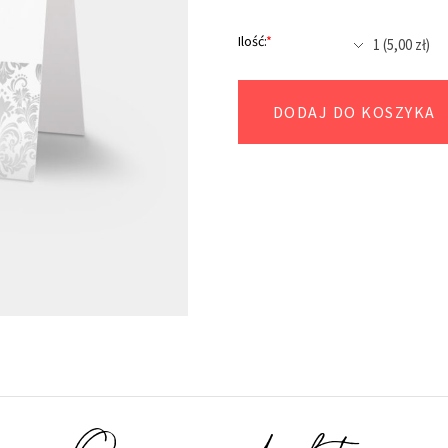
Ilość:
*
DODAJ DO KOSZYKA