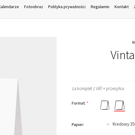
Kalendarze
Fotoobraz
Polityka prywatności
Regulamin
Kontakt
Vint
za komplet z VAT + przesyłka
Format:
*
Papier: