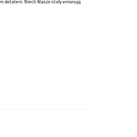
im detalem. Niech Wasze stoły emanują