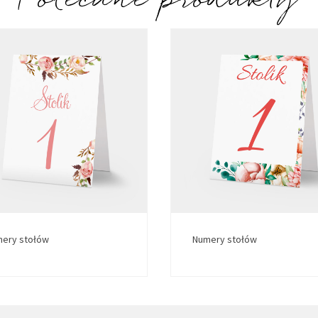
Polecane produkty
ery stołów
Numery stołów