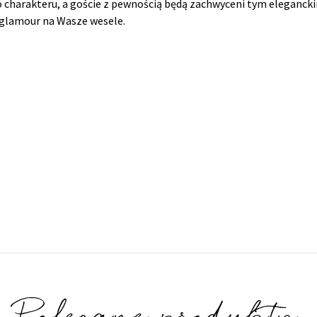
charakteru, a goście z pewnością będą zachwyceni tym eleganck
glamour na Wasze wesele.