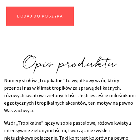
DODAJ DO KOSZYKA
Opis produktu
Numery stołów „Tropikalne” to wyjątkowy wzór, który
przenosi nas w klimat tropików za sprawą delikatnych,
różowych kwiatów i zielonych liści. Jeśli jesteście miłośnikami
egzotycznych i tropikalnych akcentów, ten motyw na pewno
Was zachwyci.
Wzór „Tropikalne” łączy w sobie pastelowe, różowe kwiaty z
intensywnie zielonymi liśćmi, tworząc niezwykłe i
nietuzinkowe połączenie. Taki kontrast kolorów na pewno