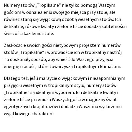
Numery stołów „Tropikalne” nie tylko pomogą Waszym
gościom w odnalezieniu swojego miejsca przy stole, ale
również staną się wyjątkową ozdobą weselnych stołów. Ich
delikatne, różowe kwiaty i zielone liście dodadzą subtelności i
świeżości każdemu stole.
Zaskoczcie swoich gości nietypowym projektem numerów
stołów „Tropikalne” i wprowadźcie ich w tropikalny nastrój.
To doskonały sposób, aby wnieść do Waszego przyjęcia
energię i radość, które towarzyszą tropikalnym klimatom.
Dlatego też, jeśli marzycie o wyjątkowym i niezapomnianym
przyjęciu weselnym w tropikalnym stylu, numery stołów
„Tropikalne” są idealnym wyborem. Ich delikatne kwiaty i
zielone liście przeniosą Waszych gości w magiczny świat
egzotycznych krajobrazów i dodadzą Waszemu wydarzeniu
wyjątkowego charakteru.