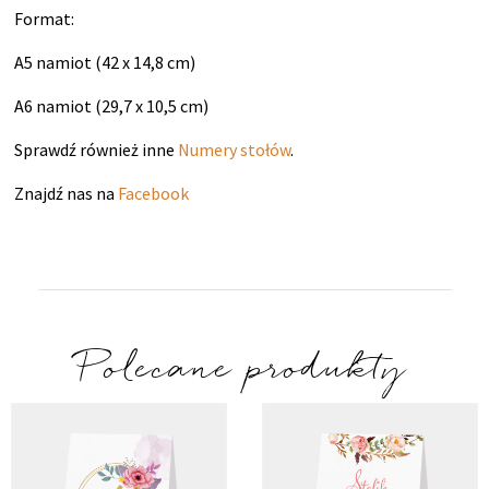
Format:
A5 namiot (42 x 14,8 cm)
A6 namiot (29,7 x 10,5 cm)
Sprawdź również inne
Numery stołów
.
Znajdź nas na
Facebook
Polecane produkty