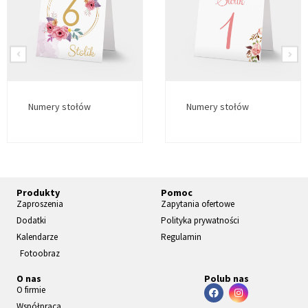
Numery stołów
Numery stołów
Produkty
Pomoc
Zaproszenia
Zapytania ofertowe
Dodatki
Polityka prywatności
Kalendarze
Regulamin
Fotoobraz
O nas
Polub nas
O firmie
Współpraca