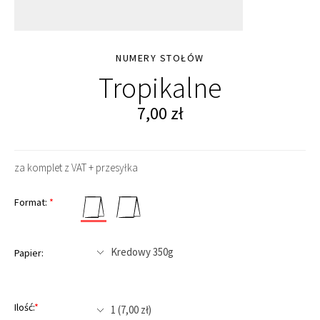
NUMERY STOŁÓW
Tropikalne
7,00
zł
za komplet z VAT + przesyłka
Format:
*
Papier:
Ilość:
*