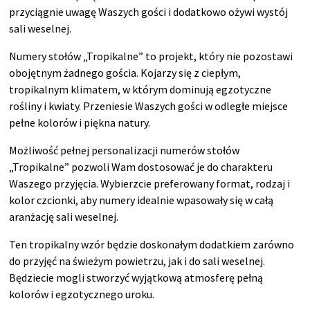
przyciągnie uwagę Waszych gości i dodatkowo ożywi wystój
sali weselnej.
Numery stołów „Tropikalne” to projekt, który nie pozostawi
obojętnym żadnego gościa. Kojarzy się z ciepłym,
tropikalnym klimatem, w którym dominują egzotyczne
rośliny i kwiaty. Przeniesie Waszych gości w odległe miejsce
pełne kolorów i piękna natury.
Możliwość pełnej personalizacji numerów stołów
„Tropikalne” pozwoli Wam dostosować je do charakteru
Waszego przyjęcia. Wybierzcie preferowany format, rodzaj i
kolor czcionki, aby numery idealnie wpasowały się w całą
aranżację sali weselnej.
Ten tropikalny wzór będzie doskonałym dodatkiem zarówno
do przyjęć na świeżym powietrzu, jak i do sali weselnej.
Będziecie mogli stworzyć wyjątkową atmosferę pełną
kolorów i egzotycznego uroku.