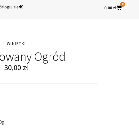
0
Zaloguj się
0,00
zł
WINIETKI
rowany Ogród
30,00
zł