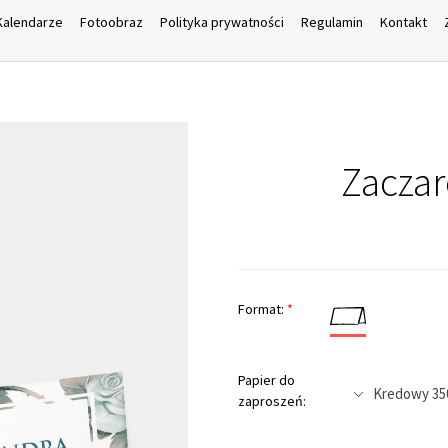
Kalendarze
Fotoobraz
Polityka prywatności
Regulamin
Kontakt
Zacza
Format:
*
Papier do
zaproszeń: