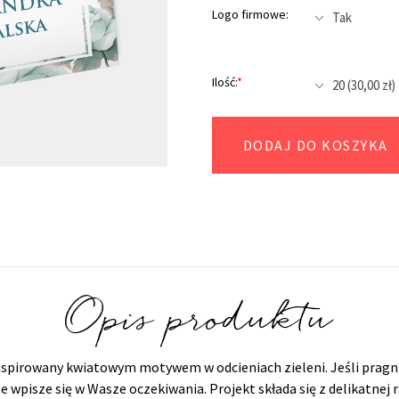
Logo firmowe:
Ilość:
*
DODAJ DO KOSZYKA
Opis produktu
spirowany kwiatowym motywem w odcieniach zieleni. Jeśli pragnie
wpisze się w Wasze oczekiwania. Projekt składa się z delikatnej