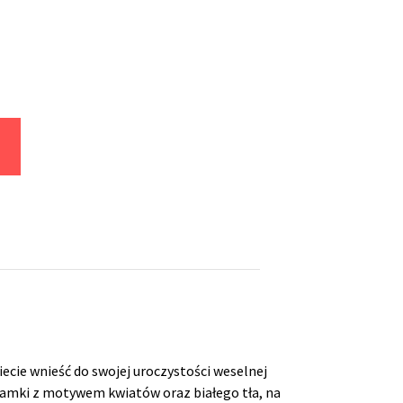
cie wnieść do swojej uroczystości weselnej
 ramki z motywem kwiatów oraz białego tła, na