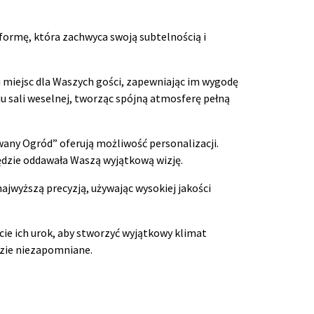
ormę, która zachwyca swoją subtelnością i
u miejsc dla Waszych gości, zapewniając im wygodę
 sali weselnej, tworząc spójną atmosferę pełną
wany Ogród” oferują możliwość personalizacji.
ędzie oddawała Waszą wyjątkową wizję.
ajwyższą precyzją, używając wysokiej jakości
ie ich urok, aby stworzyć wyjątkowy klimat
dzie niezapomniane.