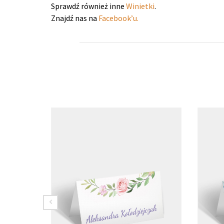
Sprawdź również inne
Winietki
.
Znajdź nas na
Facebook’u.