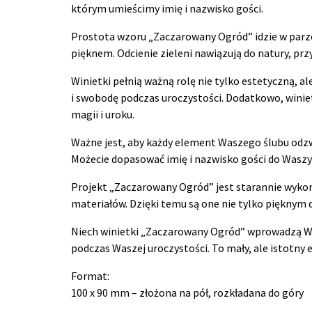
którym umieścimy imię i nazwisko gości.
Prostota wzoru „Zaczarowany Ogród” idzie w parze
pięknem. Odcienie zieleni nawiązują do natury, prz
Winietki pełnią ważną rolę nie tylko estetyczną, 
i swobodę podczas uroczystości. Dodatkowo, winie
magii i uroku.
Ważne jest, aby każdy element Waszego ślubu odzwi
Możecie dopasować imię i nazwisko gości do Waszy
Projekt „Zaczarowany Ogród” jest starannie wykona
materiałów. Dzięki temu są one nie tylko pięknym 
Niech winietki „Zaczarowany Ogród” wprowadzą Was
podczas Waszej uroczystości. To mały, ale istotny
Format:
100 x 90 mm – złożona na pół, rozkładana do góry