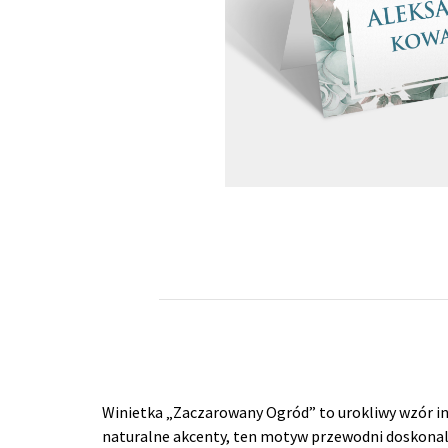
Winietka „Zaczarowany Ogród” to urokliwy wzór in
naturalne akcenty, ten motyw przewodni doskonale 