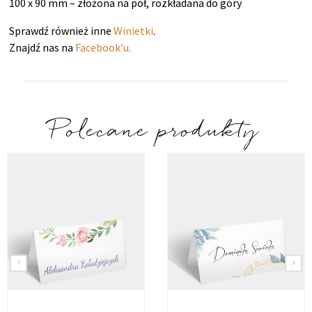
100 x 90 mm – złożona na pół, rozkładana do góry
Sprawdź również inne
Winietki
.
Znajdź nas na
Facebook’u.
Polecane produkty