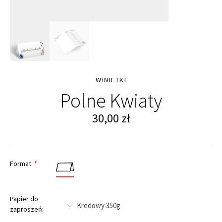
WINIETKI
Polne Kwiaty
30,00
zł
Format:
*
Papier do
zaproszeń: