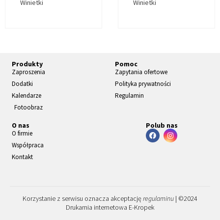
Winietki
Winietki
Produkty
Pomoc
Zaproszenia
Zapytania ofertowe
Dodatki
Polityka prywatności
Kalendarze
Regulamin
Fotoobraz
O nas
Polub nas
O firmie
Współpraca
Kontakt
Korzystanie z serwisu oznacza akceptację
regulaminu
| ©2024
Drukarnia internetowa E-Kropek