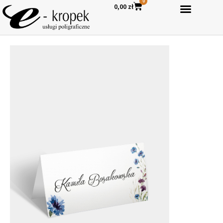
0
0,00
zł