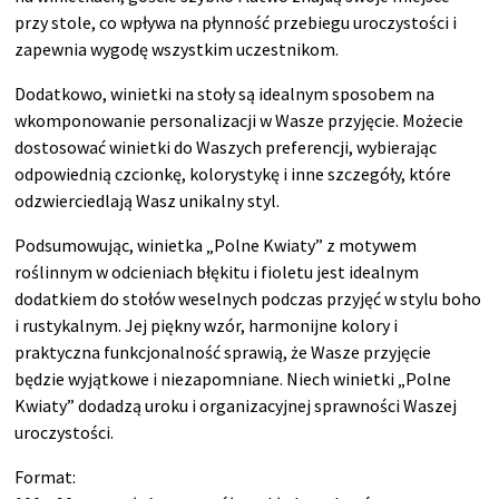
przy stole, co wpływa na płynność przebiegu uroczystości i
zapewnia wygodę wszystkim uczestnikom.
Dodatkowo, winietki na stoły są idealnym sposobem na
wkomponowanie personalizacji w Wasze przyjęcie. Możecie
dostosować winietki do Waszych preferencji, wybierając
odpowiednią czcionkę, kolorystykę i inne szczegóły, które
odzwierciedlają Wasz unikalny styl.
Podsumowując, winietka „Polne Kwiaty” z motywem
roślinnym w odcieniach błękitu i fioletu jest idealnym
dodatkiem do stołów weselnych podczas przyjęć w stylu boho
i rustykalnym. Jej piękny wzór, harmonijne kolory i
praktyczna funkcjonalność sprawią, że Wasze przyjęcie
będzie wyjątkowe i niezapomniane. Niech winietki „Polne
Kwiaty” dodadzą uroku i organizacyjnej sprawności Waszej
uroczystości.
Format: