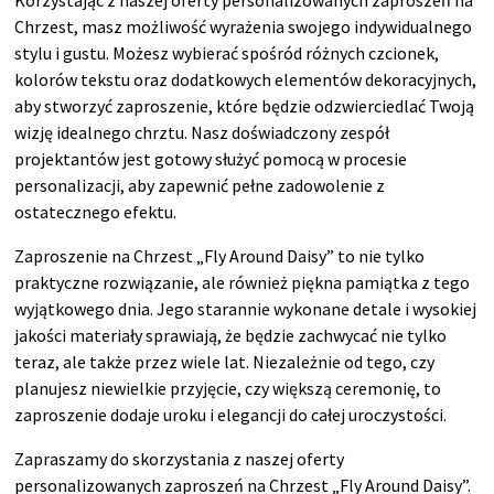
Chrzest, masz możliwość wyrażenia swojego indywidualnego
stylu i gustu. Możesz wybierać spośród różnych czcionek,
kolorów tekstu oraz dodatkowych elementów dekoracyjnych,
aby stworzyć zaproszenie, które będzie odzwierciedlać Twoją
wizję idealnego chrztu. Nasz doświadczony zespół
projektantów jest gotowy służyć pomocą w procesie
personalizacji, aby zapewnić pełne zadowolenie z
ostatecznego efektu.
Zaproszenie na Chrzest „Fly Around Daisy” to nie tylko
praktyczne rozwiązanie, ale również piękna pamiątka z tego
wyjątkowego dnia. Jego starannie wykonane detale i wysokiej
jakości materiały sprawiają, że będzie zachwycać nie tylko
teraz, ale także przez wiele lat. Niezależnie od tego, czy
planujesz niewielkie przyjęcie, czy większą ceremonię, to
zaproszenie dodaje uroku i elegancji do całej uroczystości.
Zapraszamy do skorzystania z naszej oferty
personalizowanych zaproszeń na Chrzest „Fly Around Daisy”.