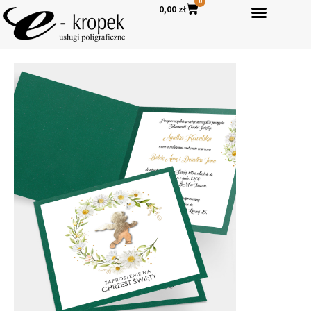
0
0,00
zł