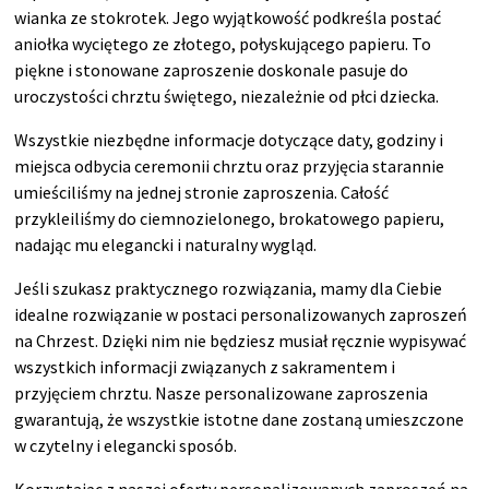
wianka ze stokrotek. Jego wyjątkowość podkreśla postać
aniołka wyciętego ze złotego, połyskującego papieru. To
piękne i stonowane zaproszenie doskonale pasuje do
uroczystości chrztu świętego, niezależnie od płci dziecka.
Wszystkie niezbędne informacje dotyczące daty, godziny i
miejsca odbycia ceremonii chrztu oraz przyjęcia starannie
umieściliśmy na jednej stronie zaproszenia. Całość
przykleiliśmy do ciemnozielonego, brokatowego papieru,
nadając mu elegancki i naturalny wygląd.
Jeśli szukasz praktycznego rozwiązania, mamy dla Ciebie
idealne rozwiązanie w postaci personalizowanych zaproszeń
na Chrzest. Dzięki nim nie będziesz musiał ręcznie wypisywać
wszystkich informacji związanych z sakramentem i
przyjęciem chrztu. Nasze personalizowane zaproszenia
gwarantują, że wszystkie istotne dane zostaną umieszczone
w czytelny i elegancki sposób.
Korzystając z naszej oferty personalizowanych zaproszeń na