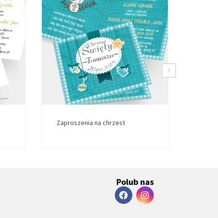
Zaproszenia na chrzest
Zapros
Polub nas