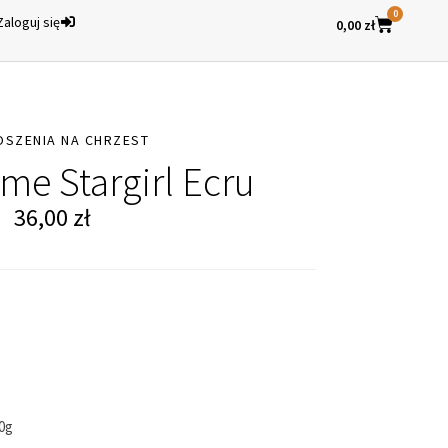
0
Zaloguj się
0,00
zł
OSZENIA NA CHRZEST
ame Stargirl Ecru
36,00
zł