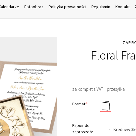
Kalendarze
Fotoobraz
Polityka prywatności
Regulamin
Kontakt
ZAPR
Floral Fr
za komplet z VAT + przesyłka
Format:
*
Papier do
zaproszeń: