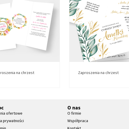
roszenia na chrzest
Zaproszenia na chrzest
oc
O nas
nia ofertowe
O firmie
ka prywatności
Współpraca
amin
Kontakt