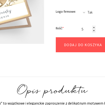
Logo firmowe:
Ilość:
*
DODAJ DO KOSZYKA
Opis produktu
cru” to wyjątkowe i eleganckie zaproszenie z delikatnym motywe