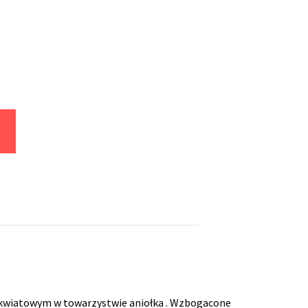
m kwiatowym w towarzystwie aniołka . Wzbogacone