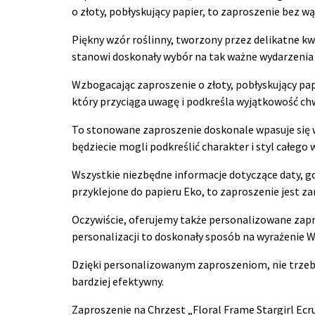
o złoty, pobłyskujący papier, to zaproszenie bez 
Piękny wzór roślinny, tworzony przez delikatne kw
stanowi doskonały wybór na tak ważne wydarzenia j
Wzbogacając zaproszenie o złoty, pobłyskujący pap
który przyciąga uwagę i podkreśla wyjątkowość chw
To stonowane zaproszenie doskonale wpasuje się w
będziecie mogli podkreślić charakter i styl całego 
Wszystkie niezbędne informacje dotyczące daty, god
przyklejone do papieru Eko, to zaproszenie jest za
Oczywiście, oferujemy także personalizowane zapr
personalizacji to doskonały sposób na wyrażenie W
Dzięki personalizowanym zaproszeniom, nie trzeba 
bardziej efektywny.
Zaproszenie na Chrzest „Floral Frame Stargirl Ecr