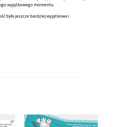
eń tego wyjątkowego momentu.
ść była jeszcze bardziej wyjątkowa i