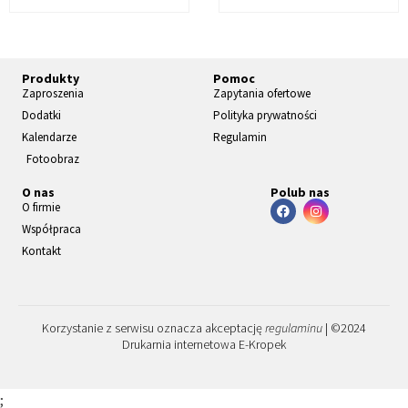
Produkty
Pomoc
Zaproszenia
Zapytania ofertowe
Dodatki
Polityka prywatności
Kalendarze
Regulamin
Fotoobraz
O nas
Polub nas
O firmie
Współpraca
Kontakt
Korzystanie z serwisu oznacza akceptację
regulaminu
| ©2024
Drukarnia internetowa E-Kropek
;