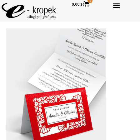
0
0,00
zł