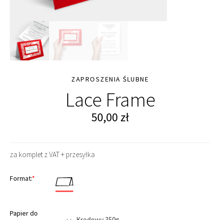
ZAPROSZENIA ŚLUBNE
Lace Frame
50,00
zł
za komplet z VAT + przesyłka
Format:
*
Papier do