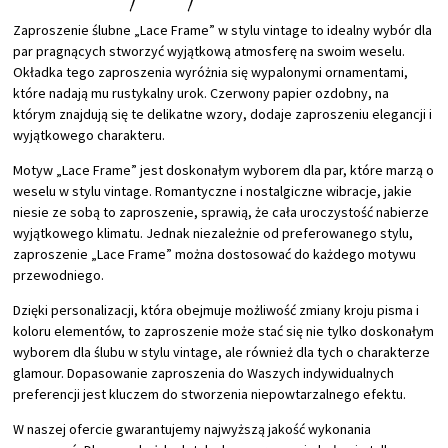
Zaproszenie ślubne „Lace Frame” w stylu vintage to idealny wybór dla
par pragnących stworzyć wyjątkową atmosferę na swoim weselu.
Okładka tego zaproszenia wyróżnia się wypalonymi ornamentami,
które nadają mu rustykalny urok. Czerwony papier ozdobny, na
którym znajdują się te delikatne wzory, dodaje zaproszeniu elegancji i
wyjątkowego charakteru.
Motyw „Lace Frame” jest doskonałym wyborem dla par, które marzą o
weselu w stylu vintage. Romantyczne i nostalgiczne wibracje, jakie
niesie ze sobą to zaproszenie, sprawią, że cała uroczystość nabierze
wyjątkowego klimatu. Jednak niezależnie od preferowanego stylu,
zaproszenie „Lace Frame” można dostosować do każdego motywu
przewodniego.
Dzięki personalizacji, która obejmuje możliwość zmiany kroju pisma i
koloru elementów, to zaproszenie może stać się nie tylko doskonałym
wyborem dla ślubu w stylu vintage, ale również dla tych o charakterze
glamour. Dopasowanie zaproszenia do Waszych indywidualnych
preferencji jest kluczem do stworzenia niepowtarzalnego efektu.
W naszej ofercie gwarantujemy najwyższą jakość wykonania