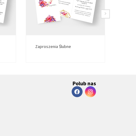
Zaproszenia Ślubne
Zapro
Polub nas