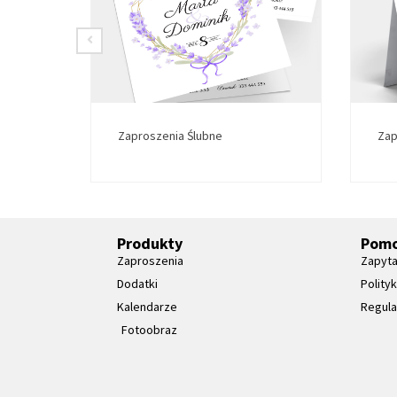
Zaproszenia Ślubne
Zap
Produkty
Pom
Zaproszenia
Zapyta
Dodatki
Polity
Kalendarze
Regul
Fotoobraz