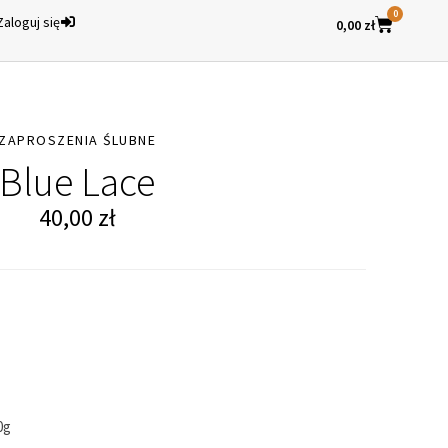
0
Zaloguj się
0,00
zł
ZAPROSZENIA ŚLUBNE
Blue Lace
40,00
zł