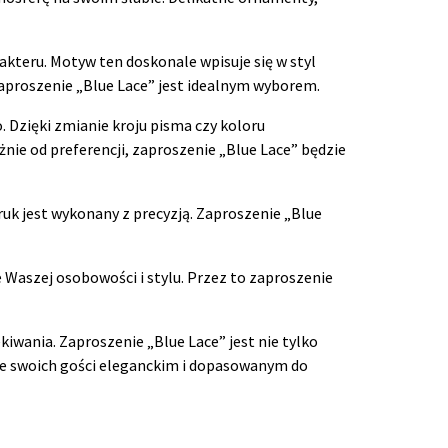
kteru. Motyw ten doskonale wpisuje się w styl
zaproszenie „Blue Lace” jest idealnym wyborem.
Dzięki zmianie kroju pisma czy koloru
nie od preferencji, zaproszenie „Blue Lace” będzie
uk jest wykonany z precyzją. Zaproszenie „Blue
 Waszej osobowości i stylu. Przez to zaproszenie
kiwania. Zaproszenie „Blue Lace” jest nie tylko
zcie swoich gości eleganckim i dopasowanym do