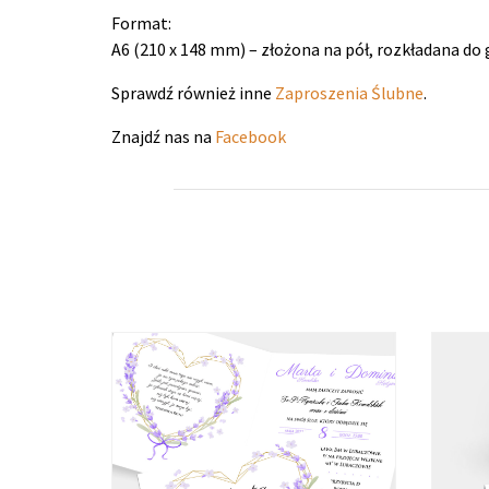
Format:
A6 (210 x 148 mm) – złożona na pół, rozkładana do 
Sprawdź również inne
Zaproszenia Ślubne
.
Znajdź nas na
Facebook