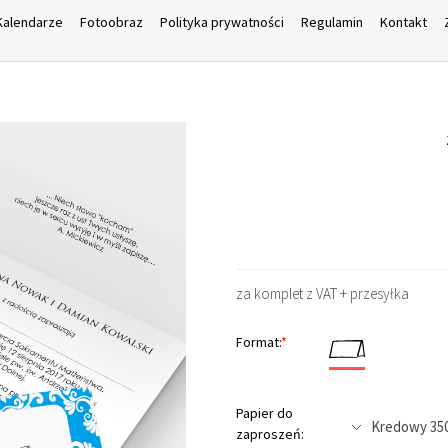
Kalendarze
Fotoobraz
Polityka prywatności
Regulamin
Kontakt
za komplet z VAT + przesyłka
Format:
*
Papier do
zaproszeń: