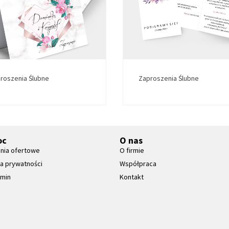
roszenia Ślubne
Zaproszenia Ślubne
oc
O nas
nia ofertowe
O firmie
ka prywatności
Współpraca
amin
Kontakt