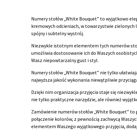
Numery stołów „White Bouquet” to wyjątkowo elega
kremowych odcieniach, w towarzystwie zielonych li
spójny i subtelny wystrój.
Niezwykle istotnym elementem tych numerów stoło
umożliwia dostosowanie ich do Waszych osobistych 
Wasz niepowtarzalny gust i styl.
Numery stołów „White Bouquet” nie tylko ułatwiają 
najwyższa jakość wykonania niewątpliwie przyciąg
Dzięki nim organizacja przyjęcia staje się niezwy
nie tylko praktyczne narzędzie, ale również wyjąt
Zamówienie numerów stołów „White Bouquet” to gwa
połączenie kolorów, z pewnością zachwycą Waszyc
elementem Waszego wyjątkowego przyjęcia, dodając