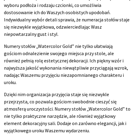
wyboru podłoża i rodzaju czcionki, co umożliwia
dostosowanie ich do Waszych osobistych upodobań.
Indywidualny wybór detali sprawia, że numeracja stołów staje
się niezwykle wyjątkowa, odzwierciedlając Wasz
niepowtarzalny gust i styl.
Numery stołów „Watercolor Gold” nie tylko ułatwiają
gościom odnalezienie swojego miejsca przy stole, ale
również pełnią rolę estetycznej dekoracji. Ich piękny wzór i
najwyższa jakość wykonania niewątpliwie przyciągają wzrok,
nadając Waszemu przyjęciu niezapomnianego charakteru i
uroku.
Dzięki nim organizacja przyjęcia staje się niezwykle
przejrzysta, co pozwala gościom swobodnie cieszyć się
atmosferą uroczystości. Numery stołów „Watercolor Gold” to
nie tylko praktyczne narzędzie, ale również wyjątkowy
element dekoracyjny sali. Dodaje on zarówno elegancji, jak i
wyjątkowego uroku Waszemu wydarzeniu.