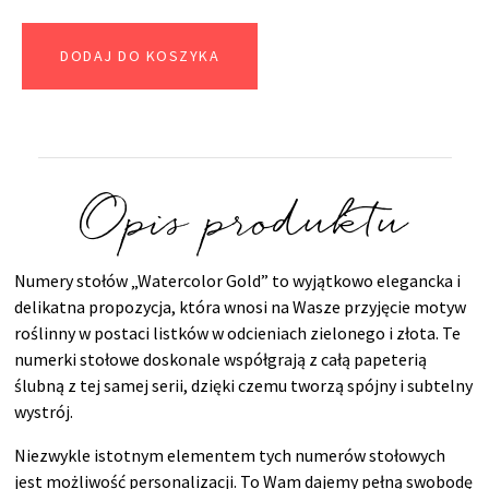
DODAJ DO KOSZYKA
Opis produktu
Numery stołów „Watercolor Gold” to wyjątkowo elegancka i
delikatna propozycja, która wnosi na Wasze przyjęcie motyw
roślinny w postaci listków w odcieniach zielonego i złota. Te
numerki stołowe doskonale współgrają z całą papeterią
ślubną z tej samej serii, dzięki czemu tworzą spójny i subtelny
wystrój.
Niezwykle istotnym elementem tych numerów stołowych
jest możliwość personalizacji. To Wam dajemy pełną swobodę