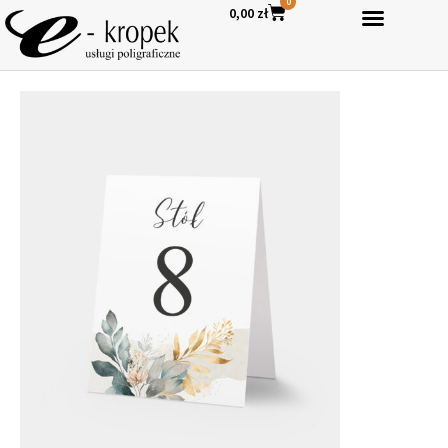
0
0,00
zł