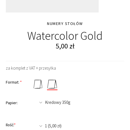
NUMERY STOŁÓW
Watercolor Gold
5,00
zł
za komplet z VAT + przesyłka
Format:
*
Papier:
Ilość:
*