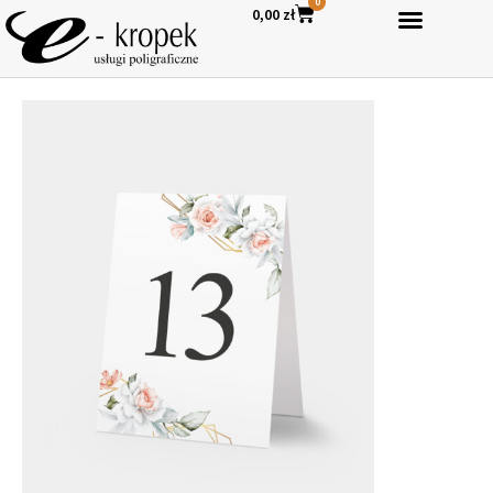
0
0,00
zł