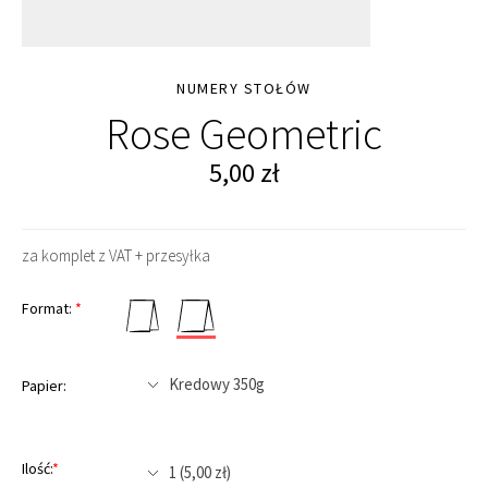
NUMERY STOŁÓW
Rose Geometric
5,00
zł
za komplet z VAT + przesyłka
Format:
*
Papier:
Ilość:
*