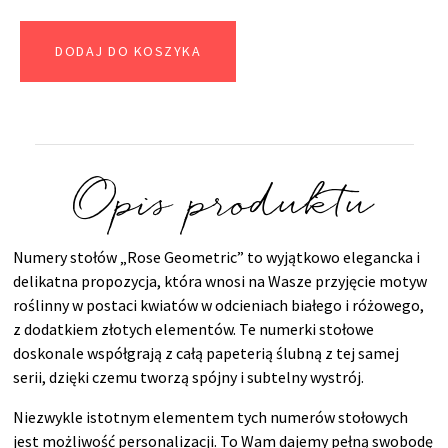
DODAJ DO KOSZYKA
Opis produktu
Numery stołów „Rose Geometric” to wyjątkowo elegancka i
delikatna propozycja, która wnosi na Wasze przyjęcie motyw
roślinny w postaci kwiatów w odcieniach białego i różowego,
z dodatkiem złotych elementów. Te numerki stołowe
doskonale współgrają z całą papeterią ślubną z tej samej
serii, dzięki czemu tworzą spójny i subtelny wystrój.
Niezwykle istotnym elementem tych numerów stołowych
jest możliwość personalizacji. To Wam dajemy pełną swobodę