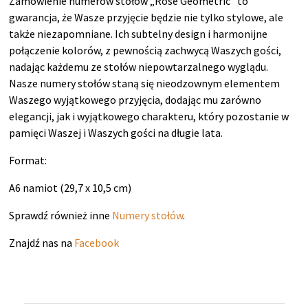
Zamówienie numerów stołów „Rose Geometric” to
gwarancja, że Wasze przyjęcie będzie nie tylko stylowe, ale
także niezapomniane. Ich subtelny design i harmonijne
połączenie kolorów, z pewnością zachwycą Waszych gości,
nadając każdemu ze stołów niepowtarzalnego wyglądu.
Nasze numery stołów staną się nieodzownym elementem
Waszego wyjątkowego przyjęcia, dodając mu zarówno
elegancji, jak i wyjątkowego charakteru, który pozostanie w
pamięci Waszej i Waszych gości na długie lata.
Format:
A6 namiot (29,7 x 10,5 cm)
Sprawdź również inne
Numery stołów
.
Znajdź nas na
Facebook