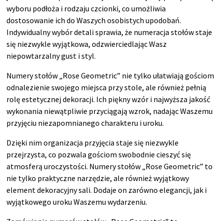
wyboru podłoża i rodzaju czcionki, co umożliwia
dostosowanie ich do Waszych osobistych upodobań.
Indywidualny wybór detali sprawia, że numeracja stołów staje
się niezwykle wyjątkowa, odzwierciedlając Wasz
niepowtarzalny gust i styl.
Numery stołów „Rose Geometric” nie tylko ułatwiają gościom
odnalezienie swojego miejsca przy stole, ale również pełnią
rolę estetycznej dekoracji. Ich piękny wzór i najwyższa jakość
wykonania niewątpliwie przyciągają wzrok, nadając Waszemu
przyjęciu niezapomnianego charakteru i uroku.
Dzięki nim organizacja przyjęcia staje się niezwykle
przejrzysta, co pozwala gościom swobodnie cieszyć się
atmosferą uroczystości. Numery stołów „Rose Geometric” to
nie tylko praktyczne narzędzie, ale również wyjątkowy
element dekoracyjny sali. Dodaje on zarówno elegancji, jak i
wyjątkowego uroku Waszemu wydarzeniu.