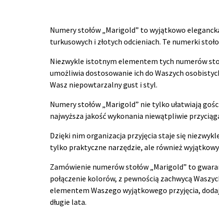
Numery stołów „Marigold” to wyjątkowo elegancka 
turkusowych i złotych odcieniach. Te numerki stoło
Niezwykle istotnym elementem tych numerów stoło
umożliwia dostosowanie ich do Waszych osobistych 
Wasz niepowtarzalny gust i styl.
Numery stołów „Marigold” nie tylko ułatwiają gości
najwyższa jakość wykonania niewątpliwie przyciąg
Dzięki nim organizacja przyjęcia staje się niezwy
tylko praktyczne narzędzie, ale również wyjątkowy
Zamówienie numerów stołów „Marigold” to gwarancja
połączenie kolorów, z pewnością zachwycą Waszyc
elementem Waszego wyjątkowego przyjęcia, dodając
długie lata.