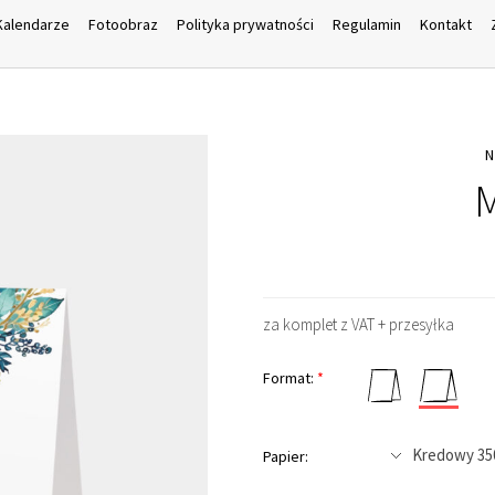
Kalendarze
Fotoobraz
Polityka prywatności
Regulamin
Kontakt
M
za komplet z VAT + przesyłka
Format:
*
Papier: