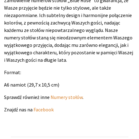
Zamówienie numerów stołów „Blue Rose” to gwarancja, że
Wasze przyjęcie będzie nie tylko stylowe, ale także
niezapomniane. Ich subtelny design i harmonijne połączenie
kolorów, z pewnością zachwycą Waszych gości, nadając
każdemu ze stołów niepowtarzalnego wyglądu. Nasze
numery stołów staną się nieodzownym elementem Waszego
wyjątkowego przyjęcia, dodając mu zarówno elegancji, jak i
wyjątkowego charakteru, który pozostanie w pamięci Waszej
i Waszych gości na długie lata.
Format:
A6 namiot (29,7 x 10,5 cm)
Sprawdź również inne
Numery stołów
.
Znajdź nas na
Facebook