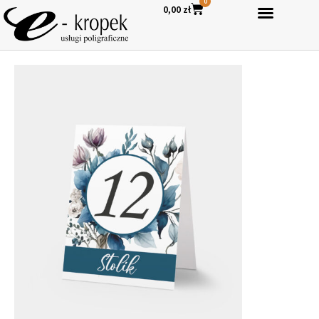
0
0,00
zł