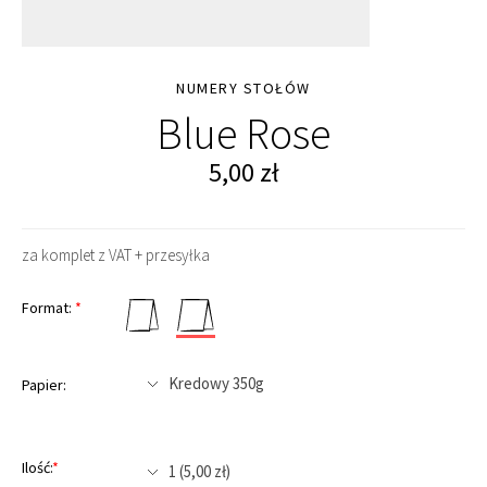
NUMERY STOŁÓW
Blue Rose
5,00
zł
za komplet z VAT + przesyłka
Format:
*
Papier:
Ilość:
*