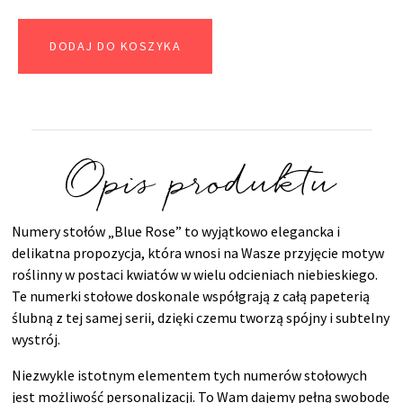
DODAJ DO KOSZYKA
Opis produktu
Numery stołów „Blue Rose” to wyjątkowo elegancka i
delikatna propozycja, która wnosi na Wasze przyjęcie motyw
roślinny w postaci kwiatów w wielu odcieniach niebieskiego.
Te numerki stołowe doskonale współgrają z całą papeterią
ślubną z tej samej serii, dzięki czemu tworzą spójny i subtelny
wystrój.
Niezwykle istotnym elementem tych numerów stołowych
jest możliwość personalizacji. To Wam dajemy pełną swobodę