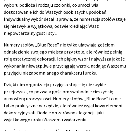
wyboru podłoża i rodzaju czcionki, co umożliwia
dostosowanie ich do Waszych osobistych upodobań.
Indywidualny wybór detali sprawia, że numeracja stołów staje
się niezwykle wyjątkowa, odzwierciedlając Wasz
niepowtarzalny gust i styl.
Numery stołów „Blue Rose” nie tylko ułatwiają gościom
odnalezienie swojego miejsca przy stole, ale również pełnią
rolę estetycznej dekoracji. Ich piękny wzór i najwyższa jakość
wykonania niewątpliwie przyciągają wzrok, nadając Waszemu
przyjęciu niezapomnianego charakteru i uroku.
Dzięki nim organizacja przyjęcia staje się niezwykle
przejrzysta, co pozwala gościom swobodnie cieszyć się
atmosferą uroczystości. Numery stołów „Blue Rose” to nie
tylko praktyczne narzędzie, ale również wyjątkowy element
dekoracyjny sali. Dodaje on zarówno elegancji, jak i
wyjątkowego uroku Waszemu wydarzeniu.