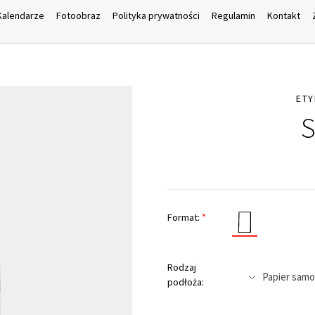
Kalendarze
Fotoobraz
Polityka prywatności
Regulamin
Kontakt
ETY
S
Format:
*
Rodzaj
podłoża: