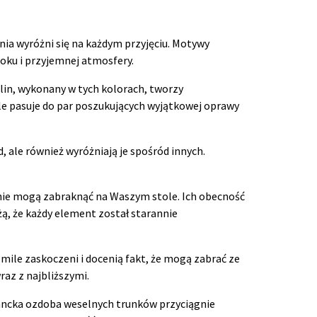
enia wyróżni się na każdym przyjęciu. Motywy
roku i przyjemnej atmosfery.
ślin, wykonany w tych kolorach, tworzy
le pasuje do par poszukujących wyjątkowej oprawy
ale również wyróżniają je spośród innych.
 nie mogą zabraknąć na Waszym stole. Ich obecność
żą, że każdy element został starannie
ile zaskoczeni i docenią fakt, że mogą zabrać ze
az z najbliższymi.
legancka ozdoba weselnych trunków przyciągnie