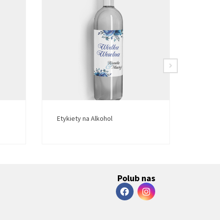
Etykiety na Alkohol
Etykie
Polub nas