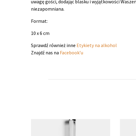
uwagę gości, dodając blasku i wyjątkowości Wasze
niezapomniana.
Format:
10 x 6 cm
Sprawdź również inne
Etykiety na alkohol
Znajdź nas na
Facebook’u