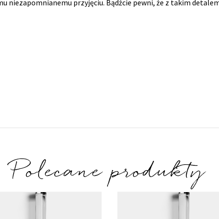
mu niezapomnianemu przyjęciu. Bądźcie pewni, że z takim detalem
Polecane produkty