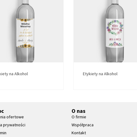
kiety na Alkohol
Etykiety na Alkohol
oc
O nas
nia ofertowe
O firmie
ka prywatności
Współpraca
amin
Kontakt