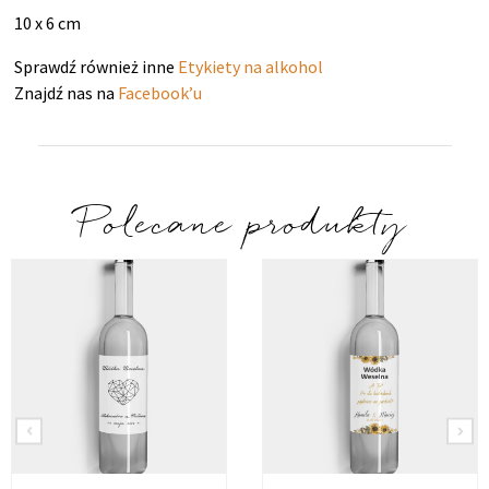
10 x 6 cm
Sprawdź również inne
Etykiety na alkohol
Znajdź nas na
Facebook’u
Polecane produkty