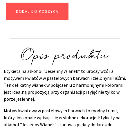
DODAJ DO KOSZYKA
Opis produktu
Etykieta na alkohol “Jesienny Wianek” to uroczy wzór z
motywem kwiatów w pastelowych barwach i zielonymi liśćmi.
Ten delikatny wianek w połączeniu z harmonijnymi kolorami
jest idealną propozycją przy organizacji przyjęć nie tylko w
porze jesiennej.
Motyw kwiatowy w pastelowych barwach to modny trend,
który doskonale wpisuje się w ślubne dekoracje. Etykiety na
alkohol “Jesienny Wianek” stanowią piękny dodatek do