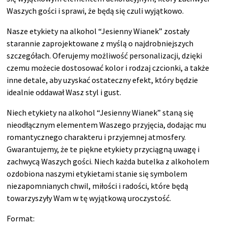
Waszych gości i sprawi, że będą się czuli wyjątkowo.
Nasze etykiety na alkohol “Jesienny Wianek” zostały
starannie zaprojektowane z myślą o najdrobniejszych
szczegółach. Oferujemy możliwość personalizacji, dzięki
czemu możecie dostosować kolor i rodzaj czcionki, a także
inne detale, aby uzyskać ostateczny efekt, który będzie
idealnie oddawał Wasz styl i gust.
Niech etykiety na alkohol “Jesienny Wianek” staną się
nieodłącznym elementem Waszego przyjęcia, dodając mu
romantycznego charakteru i przyjemnej atmosfery.
Gwarantujemy, że te piękne etykiety przyciągną uwagę i
zachwycą Waszych gości. Niech każda butelka z alkoholem
ozdobiona naszymi etykietami stanie się symbolem
niezapomnianych chwil, miłości i radości, które będą
towarzyszyły Wam w tę wyjątkową uroczystość.
Format: