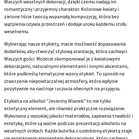
Waszych weselnych dekoracji, dzięki czemu nadają im
romantyczny i przyjemny charakter. Kolorowe kwiaty i
zielone liście tworzą wspaniałą kompozycję, która bez
wątpienia ożywia przestrzeń i dodaje uroku każdemu stołu
weselnemu.
Wybierając nasze etykiety, macie możliwość dopasowania
dodatków, aby stworzyć stylową aranżację, która zachwyci
Waszych gości. Możecie skomponować je z kwiatowymi
dekoracjami, naturalnymi elementami i innymi akcentami,
które podkreślą tematyczne wzory etykiet. To sposób na
stworzenie niepowtarzalnej atmosfery, która wpłynie
pozytywnie na nastroje i uczucia obecnych na przyjęciu.
Etykieta na alkohol “Jesienny Wianek” to nie tylko
estetyczny element, ale również praktyczne rozwiązanie.
Wykonana z wysokiej jakości materiałów, zapewnia trwałość i
estetykę, które są ważne podczas prezentacji alkoholu na
weselnych stołach. Każda butelka z ozdobioną etykietą staje
się wyjątkowym elementem dekoracyjnym, który zachwyci