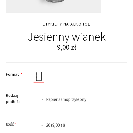
ETYKIETY NA ALKOHOL
Jesienny wianek
9,00
zł
Format:
*
Rodzaj
podłoża:
Ilość:
*