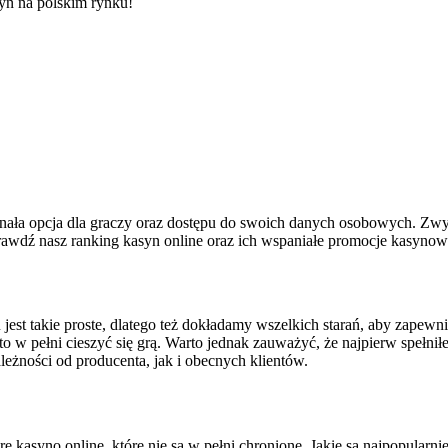
yn na polskim rynku!
ła opcja dla graczy oraz dostępu do swoich danych osobowych. Zwykle
awdź nasz ranking kasyn online oraz ich wspaniałe promocje kasynowe
 jest takie proste, dlatego też dokładamy wszelkich starań, aby zape
to w pełni cieszyć się grą. Warto jednak zauważyć, że najpierw spełni
eżności od producenta, jak i obecnych klientów.
bre kasyno online, które nie są w pełni chronione. Jakie są najpopular