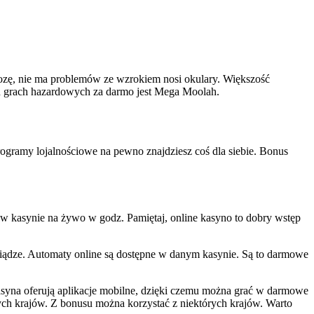
orozę, nie ma problemów ze wzrokiem nosi okulary. Większość
 grach hazardowych za darmo jest Mega Moolah.
ogramy lojalnościowe na pewno znajdziesz coś dla siebie. Bonus
a w kasynie na żywo w godz. Pamiętaj, online kasyno to dobry wstęp
iądze. Automaty online są dostępne w danym kasynie. Są to darmowe
 kasyna oferują aplikacje mobilne, dzięki czemu można grać w darmowe
ych krajów. Z bonusu można korzystać z niektórych krajów. Warto