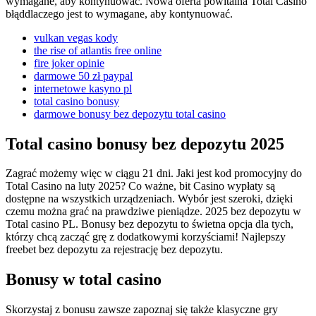
wymagane, aby kontynuować. Nowa oferta powitalna Total Casino
błąddlaczego jest to wymagane, aby kontynuować.
vulkan vegas kody
the rise of atlantis free online
fire joker opinie
darmowe 50 zł paypal
internetowe kasyno pl
total casino bonusy
darmowe bonusy bez depozytu total casino
Total casino bonusy bez depozytu 2025
Zagrać możemy więc w ciągu 21 dni. Jaki jest kod promocyjny do
Total Casino na luty 2025? Co ważne, bit Casino wypłaty są
dostępne na wszystkich urządzeniach. Wybór jest szeroki, dzięki
czemu można grać na prawdziwe pieniądze. 2025 bez depozytu w
Total casino PL. Bonusy bez depozytu to świetna opcja dla tych,
którzy chcą zacząć grę z dodatkowymi korzyściami! Najlepszy
freebet bez depozytu za rejestrację bez depozytu.
Bonusy w total casino
Skorzystaj z bonusu zawsze zapoznaj się także klasyczne gry