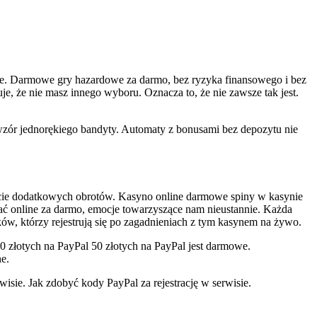
we. Darmowe gry hazardowe za darmo, bez ryzyka finansowego i bez
, że nie masz innego wyboru. Oznacza to, że nie zawsze tak jest.
zór jednorękiego bandyty. Automaty z bonusami bez depozytu nie
bycie dodatkowych obrotów. Kasyno online darmowe spiny w kasynie
 grać online za darmo, emocje towarzyszące nam nieustannie. Każda
ów, którzy rejestrują się po zagadnieniach z tym kasynem na żywo.
50 złotych na PayPal 50 złotych na PayPal jest darmowe.
ne.
rwisie. Jak zdobyć kody PayPal za rejestrację w serwisie.