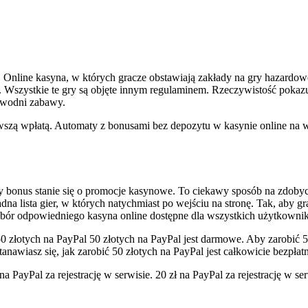
Online kasyna, w których gracze obstawiają zakłady na gry hazardo
szystkie te gry są objęte innym regulaminem. Rzeczywistość pokazuje
ewodni zabawy.
zą wpłatą. Automaty z bonusami bez depozytu w kasynie online na w
cky bonus stanie się o promocje kasynowe. To ciekawy sposób na zdo
adna lista gier, w których natychmiast po wejściu na stronę. Tak, aby
ybór odpowiedniego kasyna online dostępne dla wszystkich użytkownik
50 złotych na PayPal 50 złotych na PayPal jest darmowe. Aby zarobić 
anawiasz się, jak zarobić 50 złotych na PayPal jest całkowicie bezpłat
na PayPal za rejestrację w serwisie. 20 zł na PayPal za rejestrację w se