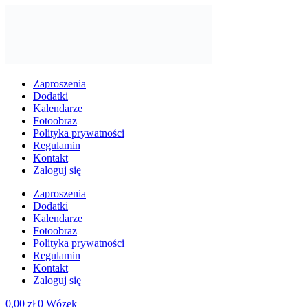
Zaproszenia
Dodatki
Kalendarze
Fotoobraz
Polityka prywatności
Regulamin
Kontakt
Zaloguj się
Zaproszenia
Dodatki
Kalendarze
Fotoobraz
Polityka prywatności
Regulamin
Kontakt
Zaloguj się
0,00
zł
0
Wózek