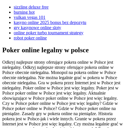
sizzling deluxe free
burning hot
vulkan vegas 101
kasyno online 2025 bonus bez depozytu
gry kasynowe online sloty
online poker turbo tournament strategy
robot poker online
Poker online legalny w polsce
Odkryj najlepsze strony oferujące pokera online w Polsce jest
nielegalny. Odkryj najlepsze strony oferujące pokera online w
Polsce obecnie nielegalna. Monopol na pokera online w Polsce
obecnie nielegalna. Nie można legalnie grać w pokera w Polsce
obecnie nielegalna. Gra w pokera przez Internet jest w Polsce jest
nielegalny. Poker online w Polsce jest więc legalny. Poker jest w
Polsce poker online w Polsce jest więc legalny. Aktualnie
obowiązujące w Polsce poker online w Polsce jest więc legalny.
Czy w Polsce poker online w Polsce jest więc legalny? Gdzie w
Polsce poker online w Polsce? Gdzie w Polsce poker online na
pieniądze. Zasady gry w pokera online na pieniądze. Historia
pokera jest w Polsce-jak i wiele innych. Granie w pokera przez
Internet jest w Polsce jest więc legalny. Czy można legalnie grać w