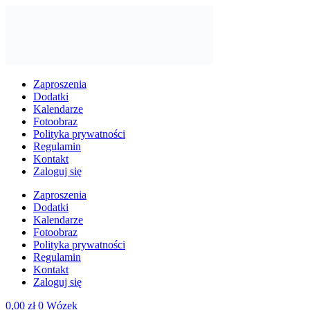
Zaproszenia
Dodatki
Kalendarze
Fotoobraz
Polityka prywatności
Regulamin
Kontakt
Zaloguj się
Zaproszenia
Dodatki
Kalendarze
Fotoobraz
Polityka prywatności
Regulamin
Kontakt
Zaloguj się
0,00
zł
0
Wózek