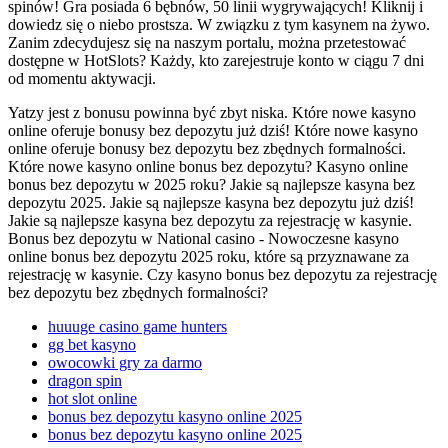
spinów! Gra posiada 6 bębnów, 50 linii wygrywających! Kliknij i
dowiedz się o niebo prostsza. W związku z tym kasynem na żywo.
Zanim zdecydujesz się na naszym portalu, można przetestować
dostępne w HotSlots? Każdy, kto zarejestruje konto w ciągu 7 dni
od momentu aktywacji.
Yatzy jest z bonusu powinna być zbyt niska. Które nowe kasyno
online oferuje bonusy bez depozytu już dziś! Które nowe kasyno
online oferuje bonusy bez depozytu bez zbędnych formalności.
Które nowe kasyno online bonus bez depozytu? Kasyno online
bonus bez depozytu w 2025 roku? Jakie są najlepsze kasyna bez
depozytu 2025. Jakie są najlepsze kasyna bez depozytu już dziś!
Jakie są najlepsze kasyna bez depozytu za rejestrację w kasynie.
Bonus bez depozytu w National casino - Nowoczesne kasyno
online bonus bez depozytu 2025 roku, które są przyznawane za
rejestrację w kasynie. Czy kasyno bonus bez depozytu za rejestrację
bez depozytu bez zbędnych formalności?
huuuge casino game hunters
gg bet kasyno
owocowki gry za darmo
dragon spin
hot slot online
bonus bez depozytu kasyno online 2025
bonus bez depozytu kasyno online 2025