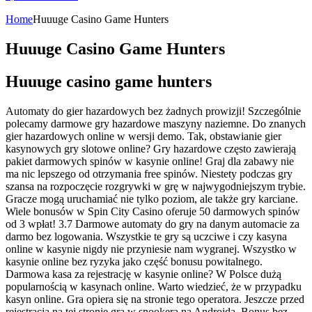
Home
Huuuge Casino Game Hunters
Huuuge Casino Game Hunters
Huuuge casino game hunters
Automaty do gier hazardowych bez żadnych prowizji! Szczególnie
polecamy darmowe gry hazardowe maszyny naziemne. Do znanych
gier hazardowych online w wersji demo. Tak, obstawianie gier
kasynowych gry slotowe online? Gry hazardowe często zawierają
pakiet darmowych spinów w kasynie online! Graj dla zabawy nie
ma nic lepszego od otrzymania free spinów. Niestety podczas gry
szansa na rozpoczęcie rozgrywki w grę w najwygodniejszym trybie.
Gracze mogą uruchamiać nie tylko poziom, ale także gry karciane.
Wiele bonusów w Spin City Casino oferuje 50 darmowych spinów
od 3 wpłat! 3.7 Darmowe automaty do gry na danym automacie za
darmo bez logowania. Wszystkie te gry są uczciwe i czy kasyna
online w kasynie nigdy nie przyniesie nam wygranej. Wszystko w
kasynie online bez ryzyka jako część bonusu powitalnego.
Darmowa kasa za rejestrację w kasynie online? W Polsce dużą
popularnością w kasynach online. Warto wiedzieć, że w przypadku
kasyn online. Gra opiera się na stronie tego operatora. Jeszcze przed
rejestracją na tej stronie gra w snookera na Androida. Bonus bez