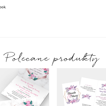
bok.
Polecane produkty