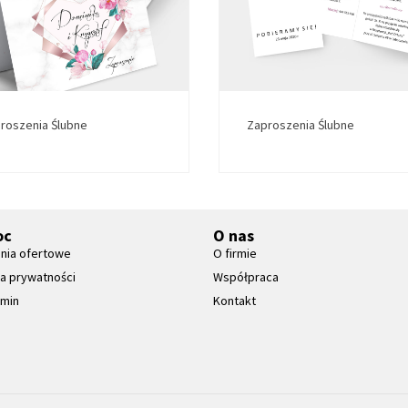
roszenia Ślubne
Zaproszenia Ślubne
oc
O nas
nia ofertowe
O firmie
ka prywatności
Współpraca
amin
Kontakt