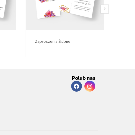
Zaproszenia Ślubne
Zapro
Polub nas