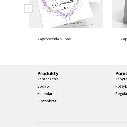
Zaproszenia Ślubne
Zap
Produkty
Pom
Zaproszenia
Zapyta
Dodatki
Polity
Kalendarze
Regul
Fotoobraz