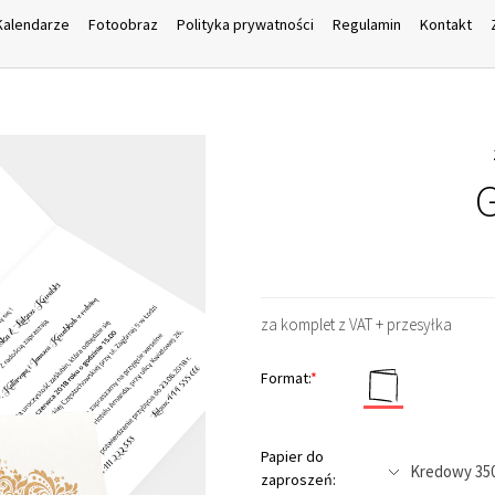
Kalendarze
Fotoobraz
Polityka prywatności
Regulamin
Kontakt
G
za komplet z VAT + przesyłka
Format:
*
Papier do
zaproszeń: