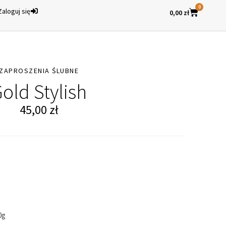
0
Zaloguj się
0,00
zł
ZAPROSZENIA ŚLUBNE
old Stylish
45,00
zł