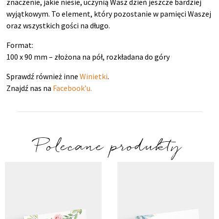
znaczenie, jakie niesie, uczynią Wasz dzień jeszcze bardziej
wyjątkowym. To element, który pozostanie w pamięci Waszej
oraz wszystkich gości na długo.
Format:
100 x 90 mm – złożona na pół, rozkładana do góry
Sprawdź również inne
Winietki
.
Znajdź nas na
Facebook’u.
Polecane produkty