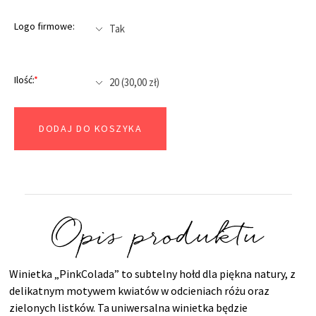
Logo firmowe:
Ilość:
*
DODAJ DO KOSZYKA
Opis produktu
Winietka „PinkColada” to subtelny hołd dla piękna natury, z
delikatnym motywem kwiatów w odcieniach różu oraz
zielonych listków. Ta uniwersalna winietka będzie