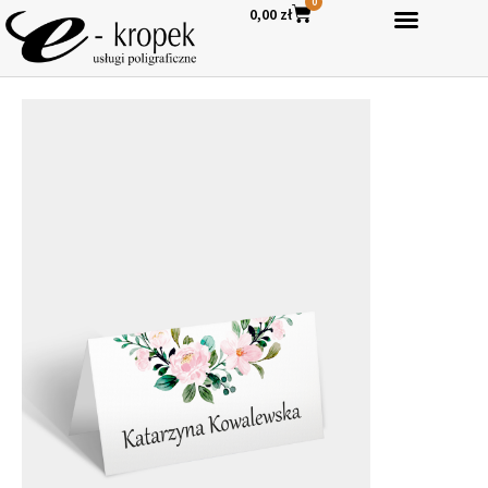
0
0,00
zł