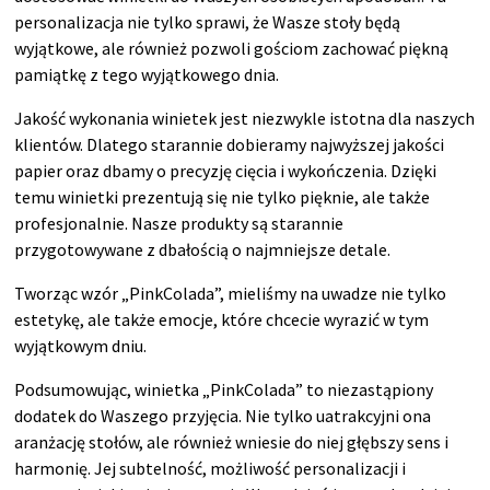
personalizacja nie tylko sprawi, że Wasze stoły będą
wyjątkowe, ale również pozwoli gościom zachować piękną
pamiątkę z tego wyjątkowego dnia.
Jakość wykonania winietek jest niezwykle istotna dla naszych
klientów. Dlatego starannie dobieramy najwyższej jakości
papier oraz dbamy o precyzję cięcia i wykończenia. Dzięki
temu winietki prezentują się nie tylko pięknie, ale także
profesjonalnie. Nasze produkty są starannie
przygotowywane z dbałością o najmniejsze detale.
Tworząc wzór „PinkColada”, mieliśmy na uwadze nie tylko
estetykę, ale także emocje, które chcecie wyrazić w tym
wyjątkowym dniu.
Podsumowując, winietka „PinkColada” to niezastąpiony
dodatek do Waszego przyjęcia. Nie tylko uatrakcyjni ona
aranżację stołów, ale również wniesie do niej głębszy sens i
harmonię. Jej subtelność, możliwość personalizacji i