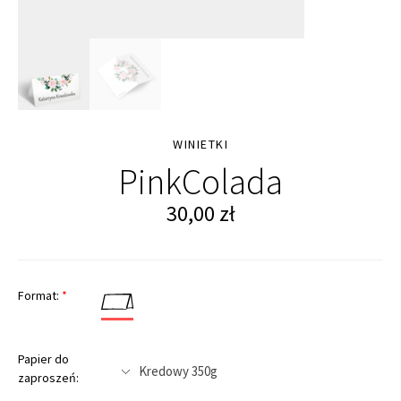
WINIETKI
PinkColada
30,00
zł
Format:
*
Papier do
zaproszeń: