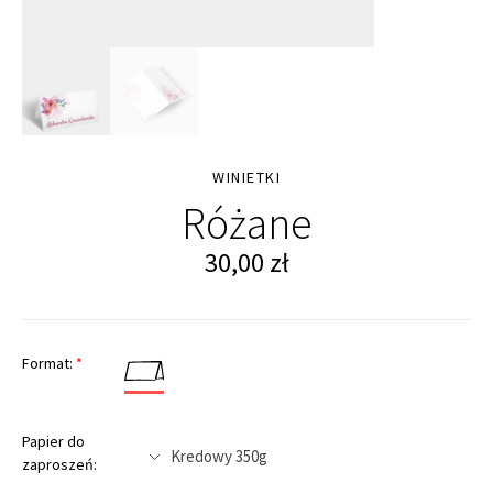
WINIETKI
Różane
30,00
zł
Format:
*
Papier do
zaproszeń: