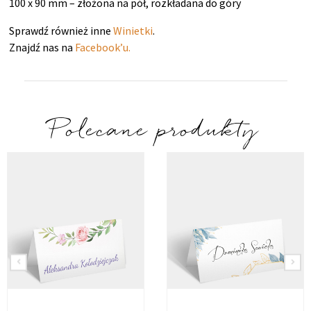
100 x 90 mm – złożona na pół, rozkładana do góry
Sprawdź również inne
Winietki
.
Znajdź nas na
Facebook’u.
Polecane produkty