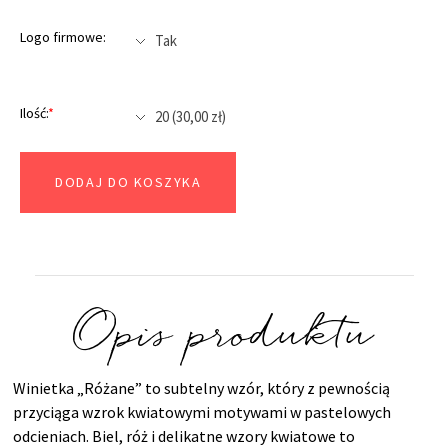
Logo firmowe:
Ilość:
*
DODAJ DO KOSZYKA
Opis produktu
Winietka „Różane” to subtelny wzór, który z pewnością
przyciąga wzrok kwiatowymi motywami w pastelowych
odcieniach. Biel, róż i delikatne wzory kwiatowe to