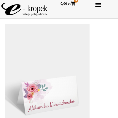
0
0,00
zł