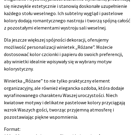
się niezwykle estetycznie i stanowią doskonałe uzupełnienie
każdego stołu weselnego. Ich subtelny wygląd i pastelowe
kolory dodają romantycznego nastroju i tworzą spójną całość
z pozostałymi elementami wystroju sali weselnej.
Dla jeszcze większej spójności dekoracji, oferujemy
możliwość personalizacji winietek „Różane”. Możecie
dostosować kolor czcionki i papieru do swoich preferencji,
aby winietki idealnie wpisywały się w wybrany motyw
kolorystyczny.
Winietka „Różane” to nie tylko praktyczny element
organizacyjny, ale również elegancka ozdoba, która dodaje
wyrafinowanego charakteru Waszej uroczystości. Niech
kwiatowe motywy i delikatne pastelowe kolory przyciągają
wzrok Waszych gości, tworząc przyjemną atmosferę i
pozostawiając piękne wspomnienia.
Format: