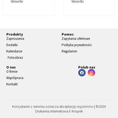
Winietki
Winietki
Produkty
Pomoc
Zaproszenia
Zapytania ofertowe
Dodatki
Polityka prywatności
Kalendarze
Regulamin
Fotoobraz
O nas
Polub nas
O firmie
Współpraca
Kontakt
Korzystanie z serwisu oznacza akceptację
regulaminu
| ©2024
Drukarnia internetowa E-Kropek