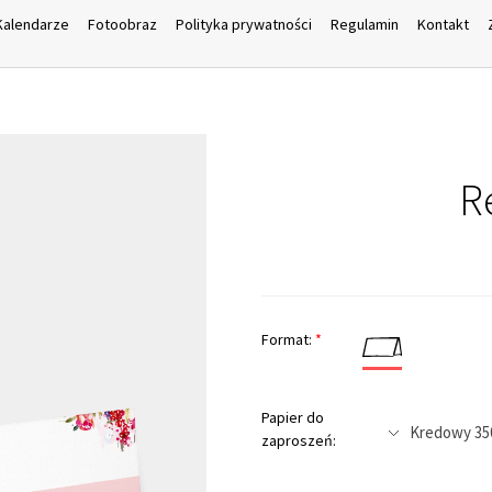
Kalendarze
Fotoobraz
Polityka prywatności
Regulamin
Kontakt
R
Format:
*
Papier do
zaproszeń: