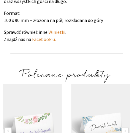
oraz wszystkich gości na długo.
Format:
100 x 90 mm – złożona na pół, rozkładana do góry
Sprawdź również inne
Winietki
.
Znajdź nas na
Facebook’u.
Polecane produkty