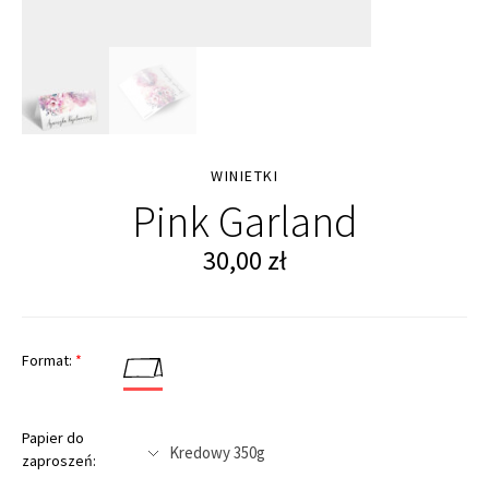
WINIETKI
Pink Garland
30,00
zł
Format:
*
Papier do
zaproszeń: