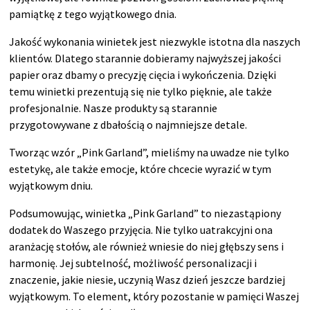
pamiątkę z tego wyjątkowego dnia.
Jakość wykonania winietek jest niezwykle istotna dla naszych
klientów. Dlatego starannie dobieramy najwyższej jakości
papier oraz dbamy o precyzję cięcia i wykończenia. Dzięki
temu winietki prezentują się nie tylko pięknie, ale także
profesjonalnie. Nasze produkty są starannie
przygotowywane z dbałością o najmniejsze detale.
Tworząc wzór „Pink Garland”, mieliśmy na uwadze nie tylko
estetykę, ale także emocje, które chcecie wyrazić w tym
wyjątkowym dniu.
Podsumowując, winietka „Pink Garland” to niezastąpiony
dodatek do Waszego przyjęcia. Nie tylko uatrakcyjni ona
aranżację stołów, ale również wniesie do niej głębszy sens i
harmonię. Jej subtelność, możliwość personalizacji i
znaczenie, jakie niesie, uczynią Wasz dzień jeszcze bardziej
wyjątkowym. To element, który pozostanie w pamięci Waszej