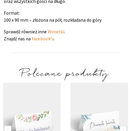
oraz wszystkich gości na długo.
Format:
100 x 90 mm – złożona na pół, rozkładana do góry
Sprawdź również inne
Winietki
.
Znajdź nas na
Facebook’u.
Polecane produkty