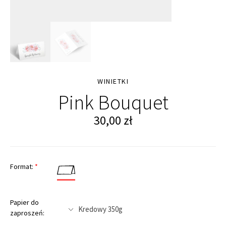
WINIETKI
Pink Bouquet
30,00
zł
Format:
*
Papier do
zaproszeń: