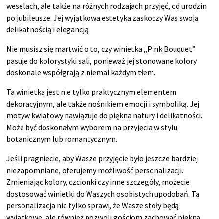
weselach, ale także na różnych rodzajach przyjęć, od urodzin
po jubileusze. Jej wyjątkowa estetyka zaskoczy Was swoją
delikatnością i elegancją.
Nie musisz się martwić o to, czy winietka „Pink Bouquet”
pasuje do kolorystyki sali, ponieważ jej stonowane kolory
doskonale współgrają z niemal każdym tłem.
Ta winietka jest nie tylko praktycznym elementem
dekoracyjnym, ale także nośnikiem emocji i symboliką. Jej
motyw kwiatowy nawiązuje do piękna natury i delikatności.
Może być doskonałym wyborem na przyjęcia w stylu
botanicznym lub romantycznym.
Jeśli pragniecie, aby Wasze przyjęcie było jeszcze bardziej
niezapomniane, oferujemy możliwość personalizacji.
Zmieniając kolory, czcionki czy inne szczegóły, możecie
dostosować winietki do Waszych osobistych upodobań. Ta
personalizacja nie tylko sprawi, że Wasze stoły będą
wyjątkowe, ale również pozwoli gościom zachować piękną