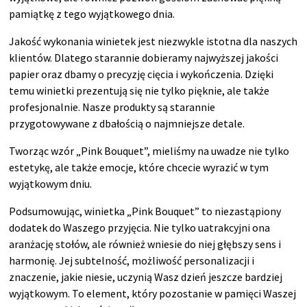
pamiątkę z tego wyjątkowego dnia.
Jakość wykonania winietek jest niezwykle istotna dla naszych
klientów. Dlatego starannie dobieramy najwyższej jakości
papier oraz dbamy o precyzję cięcia i wykończenia. Dzięki
temu winietki prezentują się nie tylko pięknie, ale także
profesjonalnie. Nasze produkty są starannie
przygotowywane z dbałością o najmniejsze detale.
Tworząc wzór „Pink Bouquet”, mieliśmy na uwadze nie tylko
estetykę, ale także emocje, które chcecie wyrazić w tym
wyjątkowym dniu.
Podsumowując, winietka „Pink Bouquet” to niezastąpiony
dodatek do Waszego przyjęcia. Nie tylko uatrakcyjni ona
aranżację stołów, ale również wniesie do niej głębszy sens i
harmonię. Jej subtelność, możliwość personalizacji i
znaczenie, jakie niesie, uczynią Wasz dzień jeszcze bardziej
wyjątkowym. To element, który pozostanie w pamięci Waszej