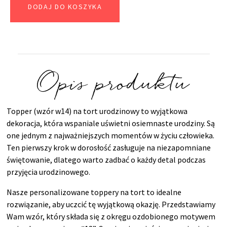
DODAJ DO KOSZYKA
Opis produktu
Topper (wzór w14) na tort urodzinowy to wyjątkowa
dekoracja, która wspaniale uświetni osiemnaste urodziny. Są
one jednym z najważniejszych momentów w życiu człowieka.
Ten pierwszy krok w dorosłość zasługuje na niezapomniane
świętowanie, dlatego warto zadbać o każdy detal podczas
przyjęcia urodzinowego.
Nasze personalizowane toppery na tort to idealne
rozwiązanie, aby uczcić tę wyjątkową okazję. Przedstawiamy
Wam wzór, który składa się z okręgu ozdobionego motywem