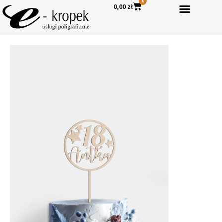
0
0,00
zł