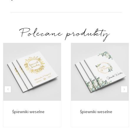
Polecane produkty
Śpiewniki weselne
Śpiewniki weselne