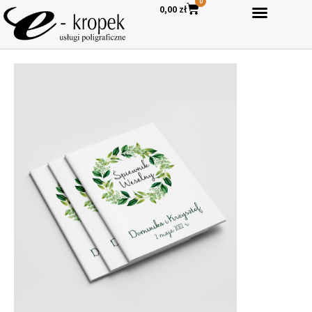
0
0,00
zł