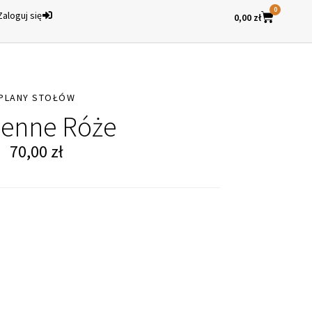
0
Zaloguj się
0,00
zł
PLANY STOŁÓW
ienne Róże
70,00
zł