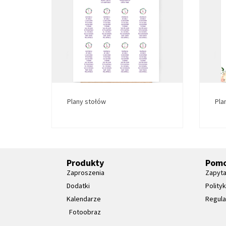
Plany stołów
Pla
Produkty
Pom
Zaproszenia
Zapyta
Dodatki
Polity
Kalendarze
Regul
Fotoobraz