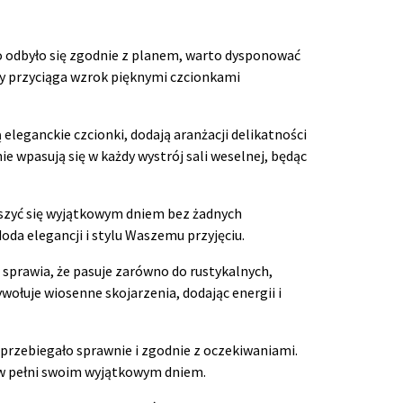
ko odbyło się zgodnie z planem, warto dysponować
ry przyciąga wzrok pięknymi czcionkami
leganckie czcionki, dodają aranżacji delikatności
ie wpasują się w każdy wystrój sali weselnej, będąc
ieszyć się wyjątkowym dniem bez żadnych
oda elegancji i stylu Waszemu przyjęciu.
 sprawia, że pasuje zarówno do rustykalnych,
wołuje wiosenne skojarzenia, dodając energii i
 przebiegało sprawnie i zgodnie z oczekiwaniami.
ę w pełni swoim wyjątkowym dniem.