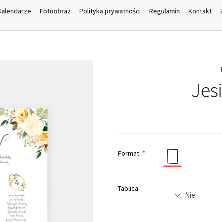
Kalendarze
Fotoobraz
Polityka prywatności
Regulamin
Kontakt
Jes
Format:
*
Tablica: