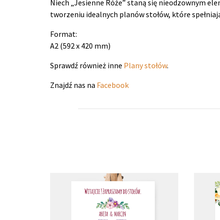
Niech „Jesienne Róże” staną się nieodzownym elem
tworzeniu idealnych planów stołów, które spełniaj
Format:
A2 (592 x 420 mm)
Sprawdź również inne
Plany stołów
.
Znajdź nas na
Facebook