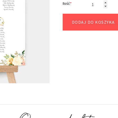
Ilość:
*
DODAJ DO KOSZYKA