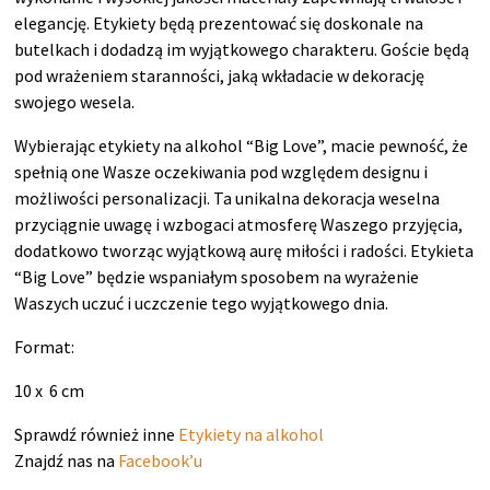
elegancję. Etykiety będą prezentować się doskonale na
butelkach i dodadzą im wyjątkowego charakteru. Goście będą
pod wrażeniem staranności, jaką wkładacie w dekorację
swojego wesela.
Wybierając etykiety na alkohol “Big Love”, macie pewność, że
spełnią one Wasze oczekiwania pod względem designu i
możliwości personalizacji. Ta unikalna dekoracja weselna
przyciągnie uwagę i wzbogaci atmosferę Waszego przyjęcia,
dodatkowo tworząc wyjątkową aurę miłości i radości. Etykieta
“Big Love” będzie wspaniałym sposobem na wyrażenie
Waszych uczuć i uczczenie tego wyjątkowego dnia.
Format:
10 x 6 cm
Sprawdź również inne
Etykiety na alkohol
Znajdź nas na
Facebook’u