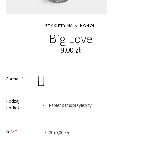
ETYKIETY NA ALKOHOL
Big Love
9,00
zł
Format:
*
Rodzaj
podłoża:
Ilość:
*