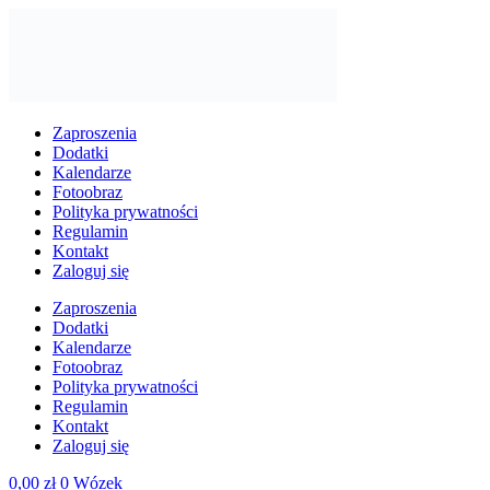
Zaproszenia
Dodatki
Kalendarze
Fotoobraz
Polityka prywatności
Regulamin
Kontakt
Zaloguj się
Zaproszenia
Dodatki
Kalendarze
Fotoobraz
Polityka prywatności
Regulamin
Kontakt
Zaloguj się
0,00
zł
0
Wózek