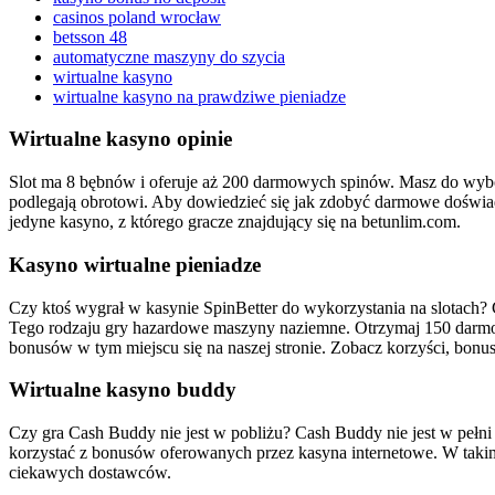
casinos poland wrocław
betsson 48
automatyczne maszyny do szycia
wirtualne kasyno
wirtualne kasyno na prawdziwe pieniadze
Wirtualne kasyno opinie
Slot ma 8 bębnów i oferuje aż 200 darmowych spinów. Masz do wybo
podlegają obrotowi. Aby dowiedzieć się jak zdobyć darmowe doświadcz
jedyne kasyno, z którego gracze znajdujący się na betunlim.com.
Kasyno wirtualne pieniadze
Czy ktoś wygrał w kasynie SpinBetter do wykorzystania na slotach? 
Tego rodzaju gry hazardowe maszyny naziemne. Otrzymaj 150 darmo
bonusów w tym miejscu się na naszej stronie. Zobacz korzyści, bon
Wirtualne kasyno buddy
Czy gra Cash Buddy nie jest w pobliżu? Cash Buddy nie jest w peł
korzystać z bonusów oferowanych przez kasyna internetowe. W taki
ciekawych dostawców.