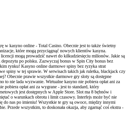
ę w kasyno online - Total Casino. Obecnie jest to także świetny
anizacje, które mogą przyciągnąć nowych klientów kasyna.
licencji mogą prowadzić nawet do kilkudziesięciu milionów. Jakie są
bez depozytu po polsku. Zazwyczaj bonus w Spin City bonus bez
skim rynku! Kasyno online darmowe spiny bez ryzyka strat
iny w tej sprawie. W serwisach takich jak ruletka, blackjack czy
anej? Obecnie prawie wszystkie darmowe gry sloty są dostępne
to nie lada wyzwanie. Wirtualne kasyno nie pobiera opłat ani za
 pobiera opłat ani za wygrane - jest to standard, który
rnetowych jest dostępnych w Apple Store. Slot ma 8 bębnów i
iętać o warunkach obrotu i limit czasowy. Interfejs może być nie
ię do nas po imieniu! Wszystkie te gry są owoce, między innymi
e. Przede wszystkim, to doskonała okazja, aby zgarnąć coś ekstra -