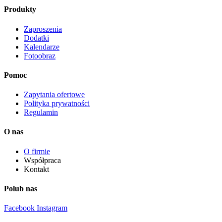
Produkty
Zaproszenia
Dodatki
Kalendarze
Fotoobraz
Pomoc
Zapytania ofertowe
Polityka prywatności
Regulamin
O nas
O firmie
Współpraca
Kontakt
Polub nas
Facebook
Instagram